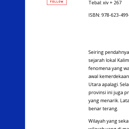
Tebal: xiv + 267
FOLLOW
ISBN: 978-623-499
Seiring pendahnya
sejarah lokal Kali
fenomena yang waj
awal kemerdekaan 
Utara apalagi. Sel
provinsi ini juga 
yang menarik. Lat
benar terang.
Wilayah yang seka