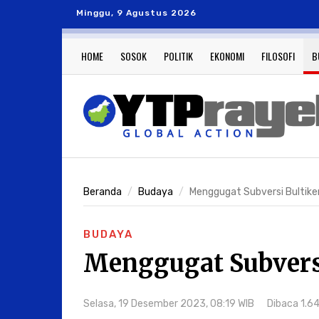
Minggu, 9 Agustus 2026
HOME
SOSOK
POLITIK
EKONOMI
FILOSOFI
B
Beranda
Budaya
Menggugat Subversi Bultike
BUDAYA
Menggugat Subvers
Selasa, 19 Desember 2023, 08:19 WIB
Dibaca 1.6