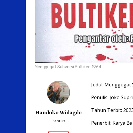
Menggugat Subversi Bultiken 1964
Judul: Menggugat 
Penulis: Joko Supri
Tahun Terbit: 202
Handoko Widagdo
Penulis
Penerbit: Karya B