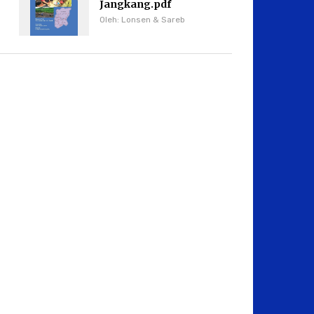
Jangkang.pdf
Oleh: Lonsen & Sareb