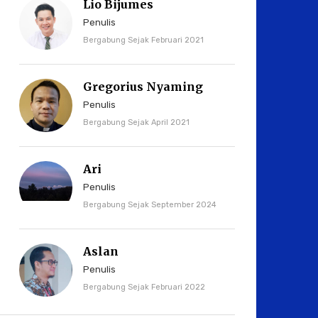
Lio Bijumes
Penulis
Bergabung Sejak Februari 2021
Gregorius Nyaming
Penulis
Bergabung Sejak April 2021
Ari
Penulis
Bergabung Sejak September 2024
Aslan
Penulis
Bergabung Sejak Februari 2022