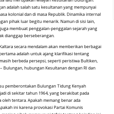
asa lalu merupakan wilayah Kesultanan Bulungan.
an adalah salah satu kesultanan yang mempunyai
asa kolonial dan di masa Republik. Dinamika internal
n pihak luar begitu menarik. Namun di sisi lain,
t juga membuat penggalan-penggalan sejarah yang
ak dianggap berseberangan.
 Kaltara secara mendalam akan memberikan berbagai
ertama adalah untuk ajang klarifikasi tentang
masih berbeda persepsi, seperti peristiwa Bultiken,
– Bulungan, hubungan Kesultanan dengan RI dan
 isu pemberontakan Bulungan Tidung Kenyah
rjadi di sekitar tahun 1964, yang berakibat pada
a oleh tentara. Apakah memang benar ada
akah ini karena provokasi Partai Komunis