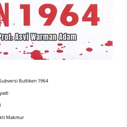
Subversi Bultiken 1964
yadi
3
akti Makmur