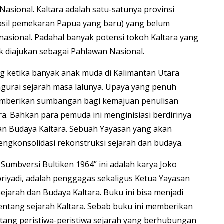
asional. Kaltara adalah satu-satunya provinsi
 hasil pemekaran Papua yang baru) yang belum
nasional. Padahal banyak potensi tokoh Kaltara yang
k diajukan sebagai Pahlawan Nasional.
g ketika banyak anak muda di Kalimantan Utara
ngurai sejarah masa lalunya. Upaya yang penuh
memberikan sumbangan bagi kemajuan penulisan
ara. Bahkan para pemuda ini menginisiasi berdirinya
an Budaya Kaltara. Sebuah Yayasan yang akan
ngkonsolidasi rekonstruksi sejarah dan budaya.
umbversi Bultiken 1964” ini adalah karya Joko
priyadi, adalah penggagas sekaligus Ketua Yayasan
jarah dan Budaya Kaltara. Buku ini bisa menjadi
entang sejarah Kaltara. Sebab buku ini memberikan
entang peristiwa-peristiwa sejarah yang berhubungan