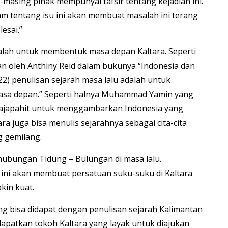
masing pihak mempunyai tafsir tentang kejadian ini.
am tentang isu ini akan membuat masalah ini terang
esai.”
lah untuk membentuk masa depan Kaltara. Seperti
n oleh Anthiny Reid dalam bukunya “Indonesia dan
2) penulisan sejarah masa lalu adalah untuk
asa depan.” Seperti halnya Muhammad Yamin yang
Majapahit untuk menggambarkan Indonesia yang
tara juga bisa menulis sejarahnya sebagai cita-cita
g gemilang.
hubungan Tidung – Bulungan di masa lalu.
 ini akan membuat persatuan suku-suku di Kaltara
kin kuat.
ng bisa didapat dengan penulisan sejarah Kalimantan
apatkan tokoh Kaltara yang layak untuk diajukan