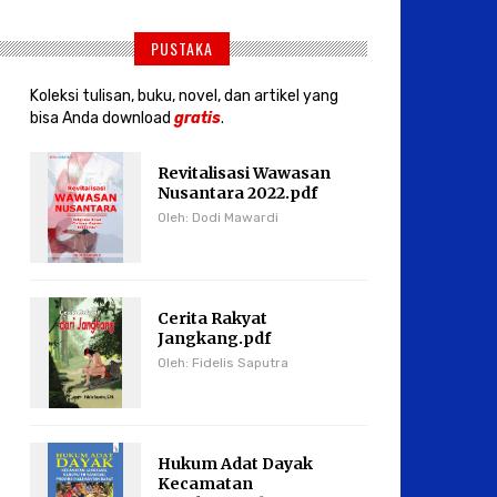
PUSTAKA
Koleksi tulisan, buku, novel, dan artikel yang
bisa Anda download
gratis
.
Revitalisasi Wawasan
Nusantara 2022.pdf
Oleh: Dodi Mawardi
Cerita Rakyat
Jangkang.pdf
Oleh: Fidelis Saputra
Hukum Adat Dayak
Kecamatan