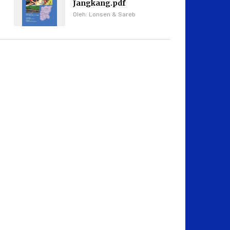
Jangkang.pdf
Oleh: Lonsen & Sareb