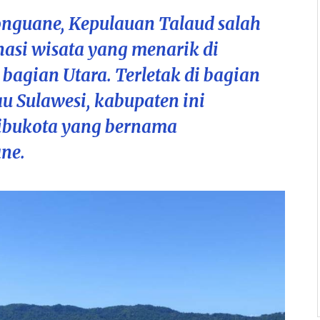
nguane, Kepulauan Talaud salah
inasi wisata yang menarik di
 bagian Utara. Terletak di bagian
au Sulawesi, kabupaten ini
 ibukota yang bernama
ne.