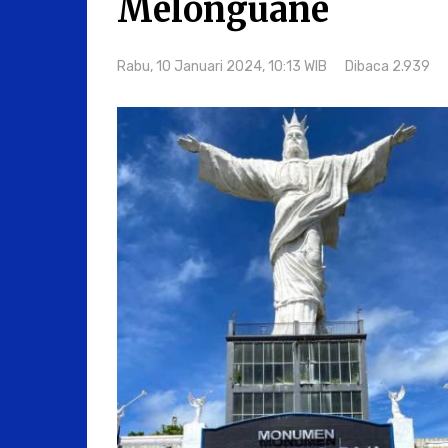
Melonguane
Rabu, 10 Januari 2024, 10:13 WIB
Dibaca 2.939