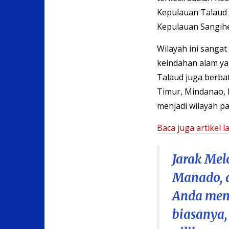
Kepulauan Talaud 
Kepulauan Sangihe
Wilayah ini sangat
keindahan alam ya
Talaud juga berba
Timur, Mindanao, F
menjadi wilayah pa
Baca juga artikel
Jarak Mel
Manado, ad
Anda menc
biasanya,