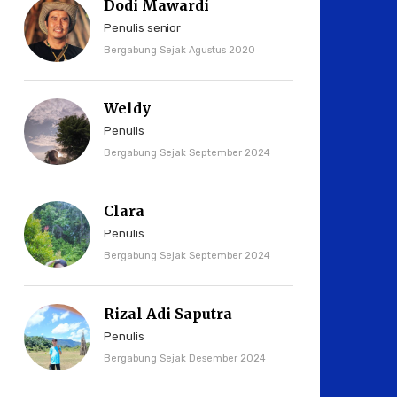
Dodi Mawardi
Penulis senior
Bergabung Sejak Agustus 2020
Weldy
Penulis
Bergabung Sejak September 2024
Clara
Penulis
Bergabung Sejak September 2024
Rizal Adi Saputra
Penulis
Bergabung Sejak Desember 2024