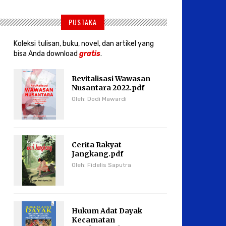
PUSTAKA
Koleksi tulisan, buku, novel, dan artikel yang
bisa Anda download
gratis
.
Revitalisasi Wawasan
Nusantara 2022.pdf
Oleh: Dodi Mawardi
Cerita Rakyat
Jangkang.pdf
Oleh: Fidelis Saputra
Hukum Adat Dayak
Kecamatan