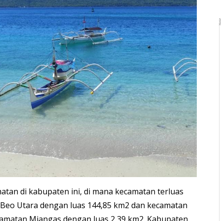
atan di kabupaten ini, di mana kecamatan terluas
Beo Utara dengan luas 144,85 km2 dan kecamatan
ecamatan Miangas dengan luas 2,39 km2. Kabupaten