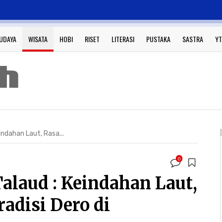
UDAYA
WISATA
HOBI
RISET
LITERASI
PUSTAKA
SASTRA
YT
indahan Laut, Rasa...
0
alaud : Keindahan Laut,
radisi Dero di