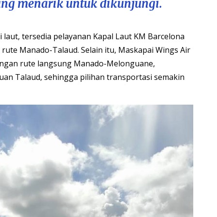
ang menarik untuk dikunjungi.
 laut, tersedia pelayanan Kapal Laut KM Barcelona
i rute Manado-Talaud. Selain itu, Maskapai Wings Air
dengan rute langsung Manado-Melonguane,
an Talaud, sehingga pilihan transportasi semakin