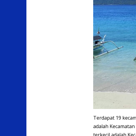
Terdapat 19 kecam
adalah Kecamatan 
terkecil adalah K