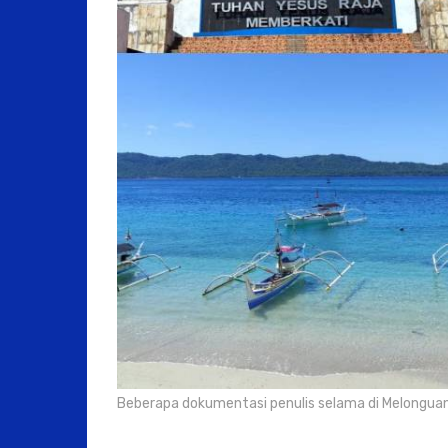
Beberapa dokumentasi penulis selama di Melonguan