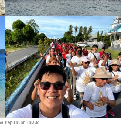
e, Kepulauan Talaud