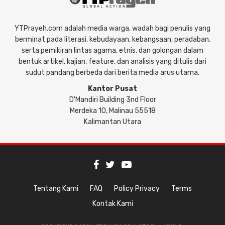
YTPrayeh.com adalah media warga, wadah bagi penulis yang
berminat pada literasi, kebudayaan, kebangsaan, peradaban,
serta pemikiran lintas agama, etnis, dan golongan dalam
bentuk artikel, kajian, feature, dan analisis yang ditulis dari
sudut pandang berbeda dari berita media arus utama.
Kantor Pusat
D'Mandiri Building 3nd Floor
Merdeka 10, Malinau 55518
Kalimantan Utara
Tentang Kami
FAQ
Policy Privacy
Terms
Kontak Kami