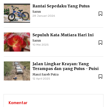
Rantai Sepedaku Yang Putus
Sarun
28 Januari 2026
Sepuluh Kata Mutiara Hari Ini
Sarun
10 Mei 2025
Jalan Lingkar Krayan: Yang
Terampas dan yang Putus - Puisi
Masri Sareb Putra
Masri Sareb Putra
12 April 2025
Komentar