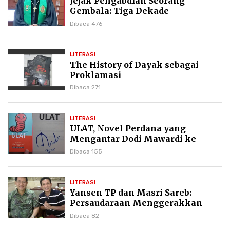
Jejak Pengabdian Seorang
Gembala: Tiga Dekade
Kepemimpinan Pdt. Dr. Yulius
Dibaca 476
Daud di GKPI
LITERASI
The History of Dayak sebagai
Proklamasi
Dibaca 271
LITERASI
ULAT, Novel Perdana yang
Mengantar Dodi Mawardi ke
Puncak Karier Kepenulisan
Dibaca 155
LITERASI
Yansen TP dan Masri Sareb:
Persaudaraan Menggerakkan
Literasi Borneo
Dibaca 82