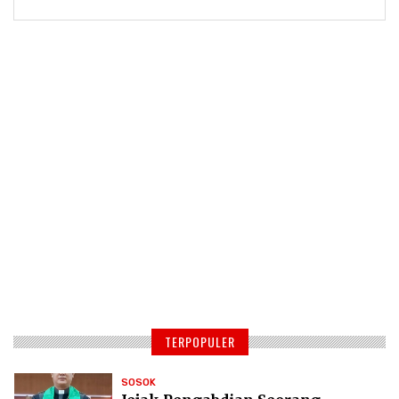
TERPOPULER
SOSOK