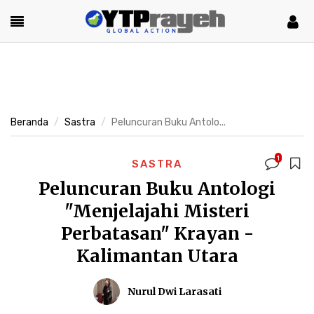
Beranda
Sastra
Peluncuran Buku Antolo...
1
SASTRA
Peluncuran Buku Antologi
"Menjelajahi Misteri
Perbatasan" Krayan -
Kalimantan Utara
Nurul Dwi Larasati