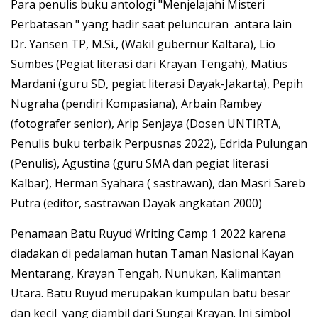
Para penulis buku antologi "Menjelajahi Misteri
Perbatasan " yang hadir saat peluncuran antara lain
Dr. Yansen TP, M.Si., (Wakil gubernur Kaltara), Lio
Sumbes (Pegiat literasi dari Krayan Tengah), Matius
Mardani (guru SD, pegiat literasi Dayak-Jakarta), Pepih
Nugraha (pendiri Kompasiana), Arbain Rambey
(fotografer senior), Arip Senjaya (Dosen UNTIRTA,
Penulis buku terbaik Perpusnas 2022), Edrida Pulungan
(Penulis), Agustina (guru SMA dan pegiat literasi
Kalbar), Herman Syahara ( sastrawan), dan Masri Sareb
Putra (editor, sastrawan Dayak angkatan 2000)
Penamaan Batu Ruyud Writing Camp 1 2022 karena
diadakan di pedalaman hutan Taman Nasional Kayan
Mentarang, Krayan Tengah, Nunukan, Kalimantan
Utara. Batu Ruyud merupakan kumpulan batu besar
dan kecil yang diambil dari Sungai Krayan. Ini simbol