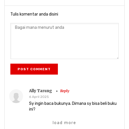
Tulis komentar anda disini
POST COMMENT
Ally Tarung
Reply
6 April 2025
Sy ingin baca bukunya. Dimana sy bisa beli buku
ini?
load more