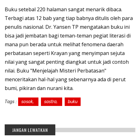
Buku setebal 220 halaman sangat menarik dibaca.
Terbagi atas 12 bab yang tiap babnya ditulis oleh para
penulis nasional. Dr. Yansen TP mengatakan buku ini
bisa jadi jembatan bagi teman-teman pegiat literasi di
mana pun berada untuk melihat fenomena daerah
perbatasan seperti Krayan yang menyimpan sejuta
nilai yang sangat penting diangkat untuk jadi contoh
nilai. Buku "Menjelajah Misteri Perbatasan"
menceritakan hal-hal yang sebenarnya ada di perut
bumi, pikiran dan nurani kita.
Tags :
sosok,
sastra,
buku
JANGAN LEWATKAN