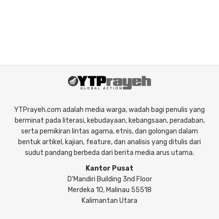
YTPrayeh.com adalah media warga, wadah bagi penulis yang
berminat pada literasi, kebudayaan, kebangsaan, peradaban,
serta pemikiran lintas agama, etnis, dan golongan dalam
bentuk artikel, kajian, feature, dan analisis yang ditulis dari
sudut pandang berbeda dari berita media arus utama.
Kantor Pusat
D'Mandiri Building 3nd Floor
Merdeka 10, Malinau 55518
Kalimantan Utara