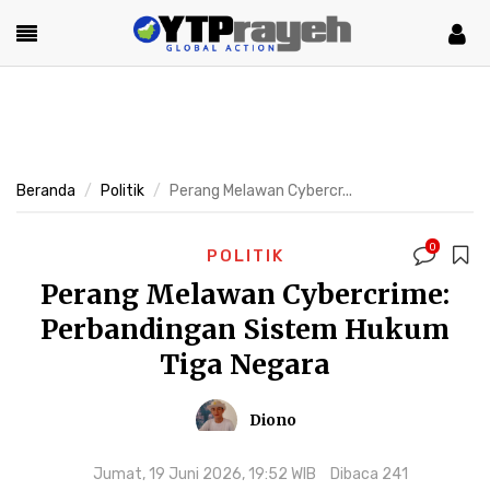
Beranda
Politik
Perang Melawan Cybercr...
0
POLITIK
Perang Melawan Cybercrime:
Perbandingan Sistem Hukum
Tiga Negara
Diono
Jumat, 19 Juni 2026, 19:52 WIB
Dibaca 241