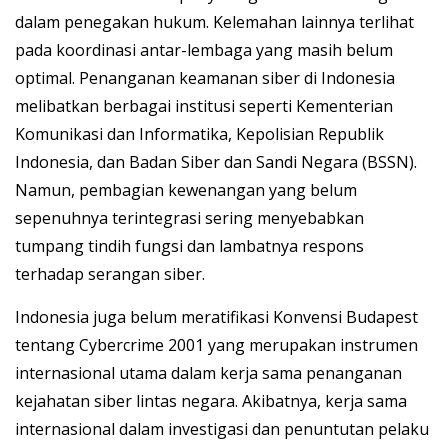
dalam penegakan hukum. Kelemahan lainnya terlihat
pada koordinasi antar-lembaga yang masih belum
optimal. Penanganan keamanan siber di Indonesia
melibatkan berbagai institusi seperti Kementerian
Komunikasi dan Informatika, Kepolisian Republik
Indonesia, dan Badan Siber dan Sandi Negara (BSSN).
Namun, pembagian kewenangan yang belum
sepenuhnya terintegrasi sering menyebabkan
tumpang tindih fungsi dan lambatnya respons
terhadap serangan siber.
Indonesia juga belum meratifikasi Konvensi Budapest
tentang Cybercrime 2001 yang merupakan instrumen
internasional utama dalam kerja sama penanganan
kejahatan siber lintas negara. Akibatnya, kerja sama
internasional dalam investigasi dan penuntutan pelaku