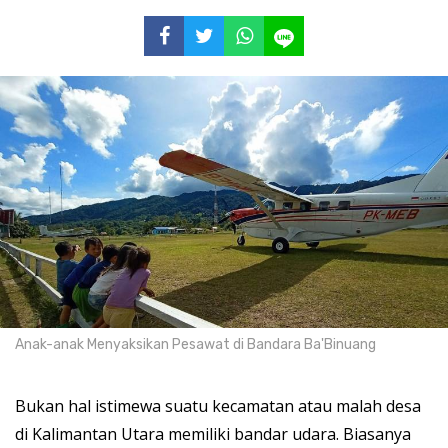
Anak-anak Menyaksikan Pesawat di Bandara Ba'Binuang
Bukan hal istimewa suatu kecamatan atau malah desa
di Kalimantan Utara memiliki bandar udara. Biasanya