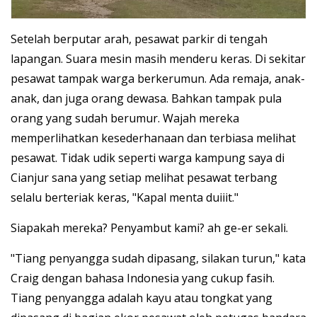
Setelah berputar arah, pesawat parkir di tengah
lapangan. Suara mesin masih menderu keras. Di sekitar
pesawat tampak warga berkerumun. Ada remaja, anak-
anak, dan juga orang dewasa. Bahkan tampak pula
orang yang sudah berumur. Wajah mereka
memperlihatkan kesederhanaan dan terbiasa melihat
pesawat. Tidak udik seperti warga kampung saya di
Cianjur sana yang setiap melihat pesawat terbang
selalu berteriak keras, "Kapal menta duiiit."
Siapakah mereka? Penyambut kami? ah ge-er sekali.
"Tiang penyangga sudah dipasang, silakan turun," kata
Craig dengan bahasa Indonesia yang cukup fasih.
Tiang penyangga adalah kayu atau tongkat yang