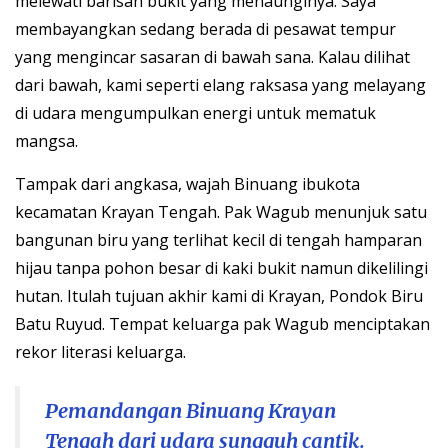
melewati barisan bukit yang menaunginya. Saya
membayangkan sedang berada di pesawat tempur
yang mengincar sasaran di bawah sana. Kalau dilihat
dari bawah, kami seperti elang raksasa yang melayang
di udara mengumpulkan energi untuk mematuk
mangsa.
Tampak dari angkasa, wajah Binuang ibukota
kecamatan Krayan Tengah. Pak Wagub menunjuk satu
bangunan biru yang terlihat kecil di tengah hamparan
hijau tanpa pohon besar di kaki bukit namun dikelilingi
hutan. Itulah tujuan akhir kami di Krayan, Pondok Biru
Batu Ruyud. Tempat keluarga pak Wagub menciptakan
rekor literasi keluarga.
Pemandangan Binuang Krayan
Tengah dari udara sungguh cantik.