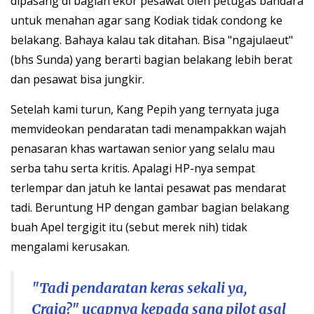
dipasang di bagian ekor pesawat oleh petugas bandara
untuk menahan agar sang Kodiak tidak condong ke
belakang. Bahaya kalau tak ditahan. Bisa "ngajulaeut"
(bhs Sunda) yang berarti bagian belakang lebih berat
dan pesawat bisa jungkir.
Setelah kami turun, Kang Pepih yang ternyata juga
memvideokan pendaratan tadi menampakkan wajah
penasaran khas wartawan senior yang selalu mau
serba tahu serta kritis. Apalagi HP-nya sempat
terlempar dan jatuh ke lantai pesawat pas mendarat
tadi. Beruntung HP dengan gambar bagian belakang
buah Apel tergigit itu (sebut merek nih) tidak
mengalami kerusakan.
"Tadi pendaratan keras sekali ya,
Craig?" ucapnya kepada sang pilot asal