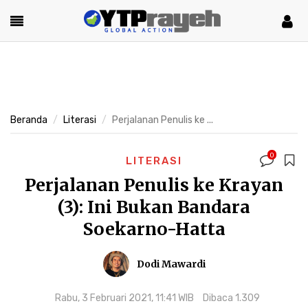
Beranda
Literasi
Perjalanan Penulis ke ...
0
LITERASI
Perjalanan Penulis ke Krayan
(3): Ini Bukan Bandara
Soekarno-Hatta
Dodi Mawardi
Rabu, 3 Februari 2021, 11:41 WIB
Dibaca 1.309