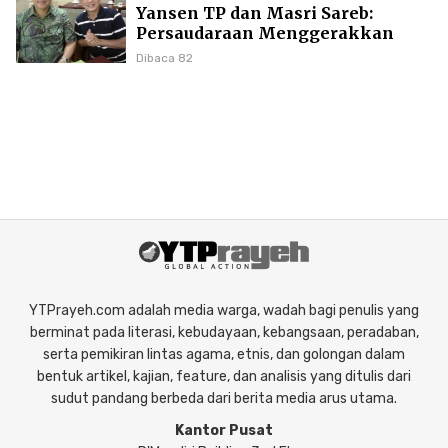
Yansen TP dan Masri Sareb:
Persaudaraan Menggerakkan
Literasi Borneo
Dibaca 82
YTPrayeh.com adalah media warga, wadah bagi penulis yang
berminat pada literasi, kebudayaan, kebangsaan, peradaban,
serta pemikiran lintas agama, etnis, dan golongan dalam
bentuk artikel, kajian, feature, dan analisis yang ditulis dari
sudut pandang berbeda dari berita media arus utama.
Kantor Pusat