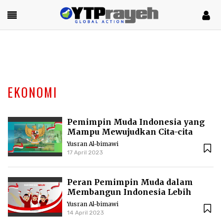
EKONOMI
Pemimpin Muda Indonesia yang
Mampu Mewujudkan Cita-cita
Nasional
Yusran Al-bimawi
17 April 2023
Peran Pemimpin Muda dalam
Membangun Indonesia Lebih
Maju
Yusran Al-bimawi
14 April 2023