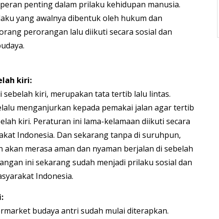
eran penting dalam prilaku kehidupan manusia.
laku yang awalnya dibentuk oleh hukum dan
orang perorangan lalu diikuti secara sosial dan
budaya.
lah kiri:
 sebelah kiri, merupakan tata tertib lalu lintas.
alu menganjurkan kepada pemakai jalan agar tertib
elah kiri. Peraturan ini lama-kelamaan diikuti secara
rakat Indonesia. Dan sekarang tanpa di suruhpun,
n akan merasa aman dan nyaman berjalan di sebelah
orangan ini sekarang sudah menjadi prilaku sosial dan
syarakat Indonesia.
:
ermarket budaya antri sudah mulai diterapkan.