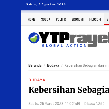
Sabtu, 8 Agustus 2026
HOME
SOSOK
POLITIK
EKONOMI
FILOSOFI
B
Beranda
Budaya
Kebersihan Sebagian dari I
BUDAYA
Kebersihan Sebagia
Sabtu, 25 Maret 2023, 14:02 WIB
Dibaca 1.252