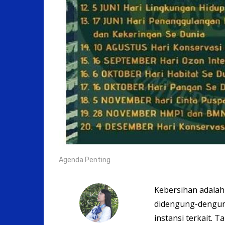
Agenda Penting
Kebersihan adalah 
didengung-dengun
instansi terkait. 