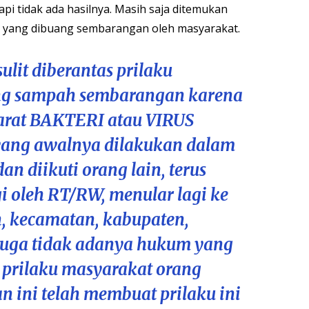
pi tidak ada hasilnya. Masih saja ditemukan
yang dibuang sembarangan oleh masyarakat.
lit diberantas prilaku
 sampah sembarangan karena
ibarat BAKTERI atau VIRUS
yang awalnya dilakukan dalam
an diikuti orang lain, terus
gi oleh RT/RW, menular lagi ke
, kecamatan, kabupaten,
 Juga tidak adanya hukum yang
prilaku masyarakat orang
n ini telah membuat prilaku ini