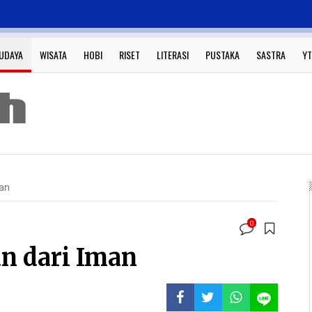
UDAYA
WISATA
HOBI
RISET
LITERASI
PUSTAKA
SASTRA
YT
man
0
n dari Iman