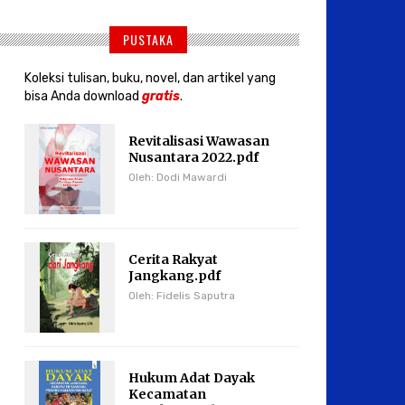
PUSTAKA
Koleksi tulisan, buku, novel, dan artikel yang
bisa Anda download
gratis
.
Revitalisasi Wawasan
Nusantara 2022.pdf
Oleh: Dodi Mawardi
Cerita Rakyat
Jangkang.pdf
Oleh: Fidelis Saputra
Hukum Adat Dayak
Kecamatan