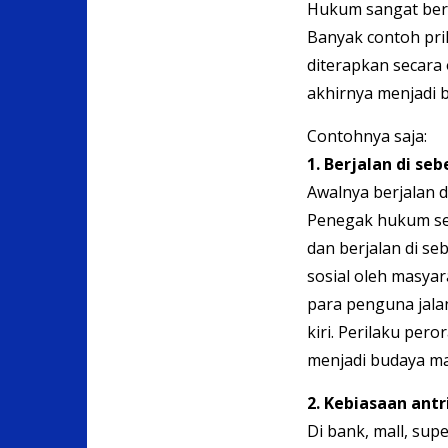
Hukum sangat berp
Banyak contoh pri
diterapkan secara 
akhirnya menjadi 
Contohnya saja:
1. Berjalan di sebe
Awalnya berjalan di
Penegak hukum sel
dan berjalan di seb
sosial oleh masya
para penguna jala
kiri. Perilaku per
menjadi budaya ma
2. Kebiasaan antri
Di bank, mall, sup