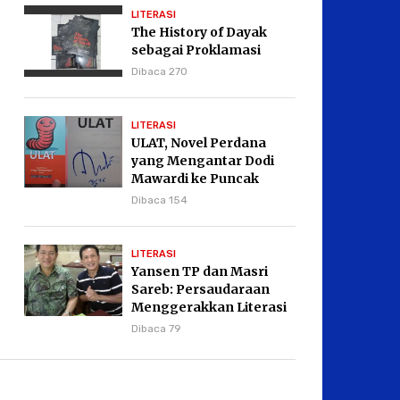
LITERASI
The History of Dayak
sebagai Proklamasi
Dibaca 270
LITERASI
ULAT, Novel Perdana
yang Mengantar Dodi
Mawardi ke Puncak
Karier Kepenulisan
Dibaca 154
LITERASI
Yansen TP dan Masri
Sareb: Persaudaraan
Menggerakkan Literasi
Borneo
Dibaca 79