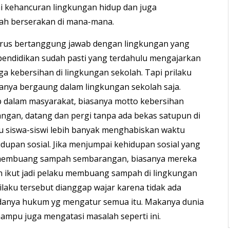
ai kehancuran lingkungan hidup dan juga
h berserakan di mana-mana.
arus bertanggung jawab dengan lingkungan yang
 pendidikan sudah pasti yang terdahulu mengajarkan
a kebersihan di lingkungan sekolah. Tapi prilaku
anya bergaung dalam lingkungan sekolah saja.
p dalam masyarakat, biasanya motto kebersihan
angan, datang dan pergi tanpa ada bekas satupun di
tu siswa-siswi lebih banyak menghabiskan waktu
dupan sosial. Jika menjumpai kehidupan sosial yang
membuang sampah sembarangan, biasanya mereka
an ikut jadi pelaku membuang sampah di lingkungan
Prilaku tersebut dianggap wajar karena tidak ada
adanya hukum yg mengatur semua itu. Makanya dunia
ampu juga mengatasi masalah seperti ini.