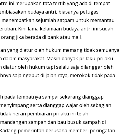
re ini merupakan tata tertib yang ada di tempat
embiasakan budaya antri, biasanya petugas
n menempatkan sejumlah satpam untuk memantau
tiban. Kini lama kelamaan budaya antri ini sudah
orang jika berada di bank atau mall.
aan yang diatur oleh hukum memang tidak semuanya
n dalam masyarakat. Masih banyak prilaku-prilaku
diatur oleh hukum tapi selalu saja dilanggar oleh
nya saja ngebut di jalan raya, merokok tidak pada
 pada tempatnya sampai sekarang dianggap
k menyimpang serta dianggap wajar oleh sebagian
idak heran pembiaran prilaku ini telah
mandangan sampah dan bau busuk sampah di
. Kadang pemerintah berusaha memberi peringatan