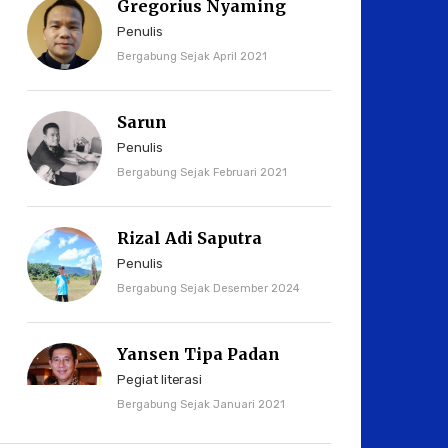
Gregorius Nyaming
Penulis
Bergabung Sejak April 2021
Sarun
Penulis
Bergabung Sejak Februari 2021
Rizal Adi Saputra
Penulis
Bergabung Sejak Desember 2024
Yansen Tipa Padan
Pegiat literasi
Bergabung Sejak Januari 2021