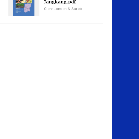
Jangkang.pdf
Oleh: Lonsen & Sareb