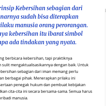
insip Kebersihan sebagian dari
narnya sudah bisa diterapkan
ilaku manusia orang perorangan.
nya kebersihan itu ibarat simbol
npa ada tindakan yang nyata.
ring berbicara kebersihan, tapi praktiknya
 sulit mengaktualisasikannya dengan baik. Untuk
ebersihan sebagian dari iman memang perlu
n berbagai pihak. Menerapkan prilaku ini
 sertaan penegak hukum dan pembuat kebijakan
an cita-cita ini secara bersama-sama. Semua harus
pribadi manusia.