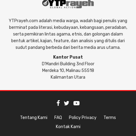
YTPrayeh.com adalah media warga, wadah bagi penulis yang
berminat pada literasi, kebudayaan, kebangsaan, peradaban,
serta pemikiran lintas agama, etnis, dan golongan dalam
bentuk artikel, kajian, feature, dan analisis yang ditulis dari
sudut pandang berbeda dari berita media arus utama.
Kantor Pusat
D'Mandiri Building 3nd Floor
Merdeka 10, Malinau 55518
Kalimantan Utara
Tentang Kami
FAQ
Policy Privacy
Terms
Kontak Kami