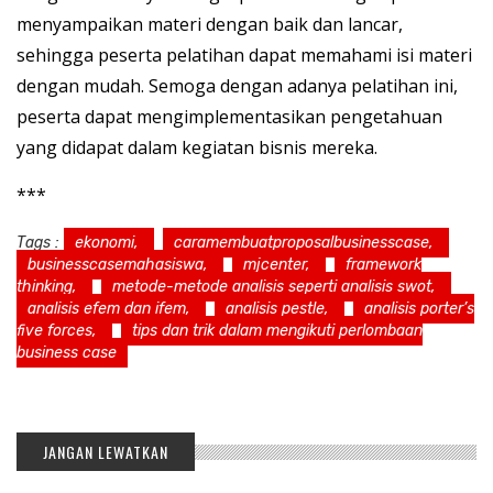
menyampaikan materi dengan baik dan lancar,
sehingga peserta pelatihan dapat memahami isi materi
dengan mudah. Semoga dengan adanya pelatihan ini,
peserta dapat mengimplementasikan pengetahuan
yang didapat dalam kegiatan bisnis mereka.
***
Tags :
ekonomi,
caramembuatproposalbusinesscase,
businesscasemahasiswa,
mjcenter,
framework
thinking,
metode-metode analisis seperti analisis swot,
analisis efem dan ifem,
analisis pestle,
analisis porter’s
five forces,
tips dan trik dalam mengikuti perlombaan
business case
JANGAN LEWATKAN