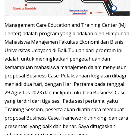
Management Care Education and Training Center (MJ
Center) adalah program yang diadakan oleh Himpunan
Mahasiswa Manajemen Fakultas Ekonomi dan Bisnis
Universitas Udayana di Bali. Tujuan dari program ini
adalah untuk meningkatkan pengetahuan dan
kemampuan mahasiswa manajemen dalam menyusun
proposal Business Case. Pelaksanaan kegiatan dibagi
menjadi dua hari, dengan Hari Pertama pada tanggal
29 Agustus 2023 dan meliputi Inkubasi Business Case
yang terdiri dari tiga sesi. Pada sesi pertama, yaitu
Training Session, peserta akan dilatih cara membuat
proposal Business Case, framework thinking, dan cara
presentasi yang baik dan benar. Saya ditugaskan
sebagai pemateri pada sesi pertama.