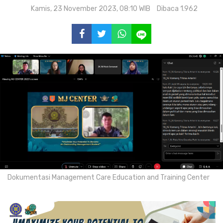
Kamis, 23 November 2023, 08:10 WIB
Dibaca 1.962
Dokumentasi Management Care Education and Training Center