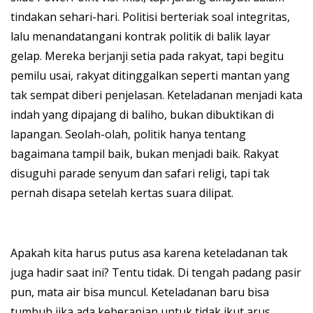
tindakan sehari-hari. Politisi berteriak soal integritas,
lalu menandatangani kontrak politik di balik layar
gelap. Mereka berjanji setia pada rakyat, tapi begitu
pemilu usai, rakyat ditinggalkan seperti mantan yang
tak sempat diberi penjelasan. Keteladanan menjadi kata
indah yang dipajang di baliho, bukan dibuktikan di
lapangan. Seolah-olah, politik hanya tentang
bagaimana tampil baik, bukan menjadi baik. Rakyat
disuguhi parade senyum dan safari religi, tapi tak
pernah disapa setelah kertas suara dilipat.
Apakah kita harus putus asa karena keteladanan tak
juga hadir saat ini? Tentu tidak. Di tengah padang pasir
pun, mata air bisa muncul. Keteladanan baru bisa
tumbuh jika ada keberanian untuk tidak ikut arus.