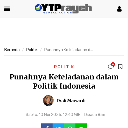
Beranda
Politik
Punahnya Keteladanan d...
0
POLITIK
Punahnya Keteladanan dalam
Politik Indonesia
Dodi Mawardi
Sabtu, 10 Mei 2025, 12:40 WIB
Dibaca 856