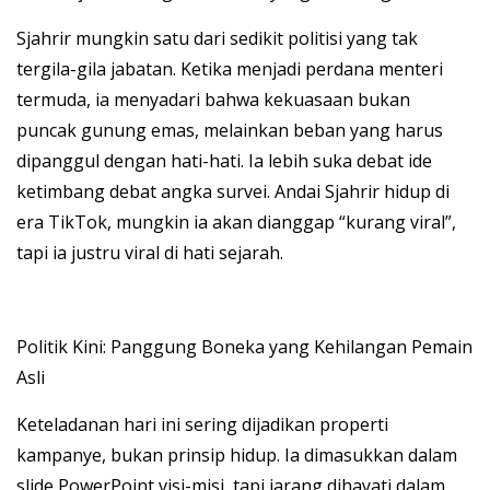
Sjahrir mungkin satu dari sedikit politisi yang tak
tergila-gila jabatan. Ketika menjadi perdana menteri
termuda, ia menyadari bahwa kekuasaan bukan
puncak gunung emas, melainkan beban yang harus
dipanggul dengan hati-hati. Ia lebih suka debat ide
ketimbang debat angka survei. Andai Sjahrir hidup di
era TikTok, mungkin ia akan dianggap “kurang viral”,
tapi ia justru viral di hati sejarah.
Politik Kini: Panggung Boneka yang Kehilangan Pemain
Asli
Keteladanan hari ini sering dijadikan properti
kampanye, bukan prinsip hidup. Ia dimasukkan dalam
slide PowerPoint visi-misi, tapi jarang dihayati dalam