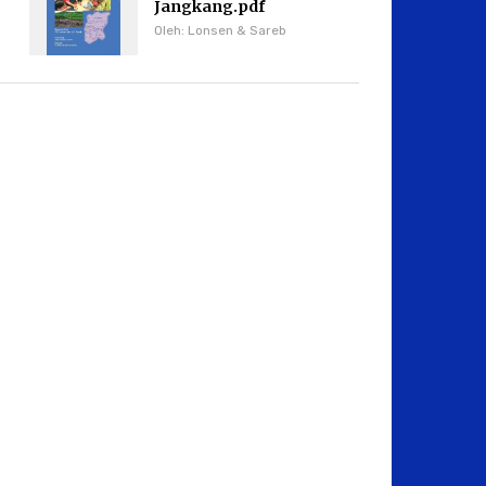
Jangkang.pdf
Oleh: Lonsen & Sareb