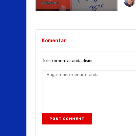
Komentar
Tulis komentar anda disini
POST COMMENT