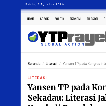
Sabtu, 8 Agustus 2026
HOME
SOSOK
POLITIK
EKONOMI
FILOSOFI
B
Beranda
Literasi
Yansen TP pada Kongres Inter
LITERASI
Yansen TP pada Kong
Sekadau: Literasi J