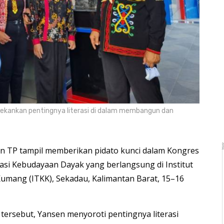
ekankan pentingnya literasi di dalam membangun dan
 TP tampil memberikan pidato kunci dalam Kongres
rasi Kebudayaan Dayak yang berlangsung di Institut
Kumang (ITKK), Sekadau, Kalimantan Barat, 15–16
rsebut, Yansen menyoroti pentingnya literasi