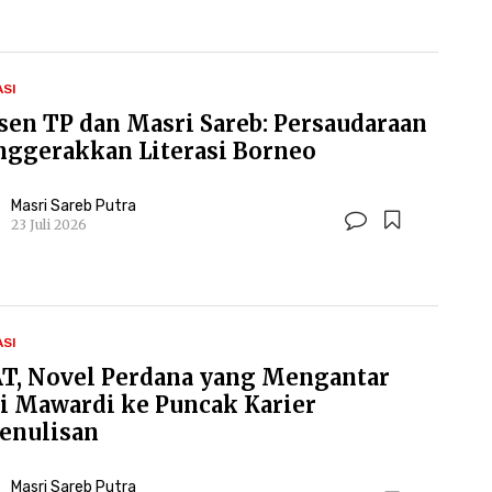
ASI
sen TP dan Masri Sareb: Persaudaraan
ggerakkan Literasi Borneo
Masri Sareb Putra
23 Juli 2026
ASI
T, Novel Perdana yang Mengantar
i Mawardi ke Puncak Karier
enulisan
Masri Sareb Putra