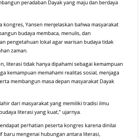
mbangun peradaban Dayak yang maju dan berdaya
ta kongres, Yansen menjelaskan bahwa masyarakat
angun budaya membaca, menulis, dan
n pengetahuan lokal agar warisan budaya tidak
ahan zaman.
, literasi tidak hanya dipahami sebagai kemampuan
i juga kemampuan memahami realitas sosial, menjaga
, serta membangun masa depan masyarakat Dayak
ahir dari masyarakat yang memiliki tradisi ilmu
daya literasi yang kuat,” ujarnya.
ndapat perhatian peserta kongres karena dinilai
f baru mengenai hubungan antara literasi,