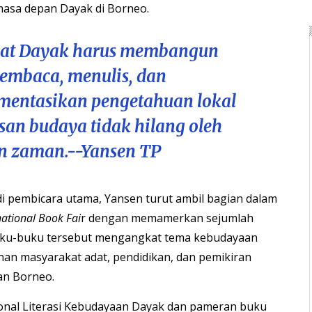
asa depan Dayak di Borneo.
at Dayak harus membangun
embaca, menulis, dan
entasikan pengetahuan lokal
san budaya tidak hilang oleh
n zaman.--Yansen TP
i pembicara utama, Yansen turut ambil bagian dalam
national Book Fai
r dengan memamerkan sejumlah
uku-buku tersebut mengangkat tema kebudayaan
n masyarakat adat, pendidikan, dan pemikiran
an Borneo.
onal Literasi Kebudayaan Dayak dan pameran buku