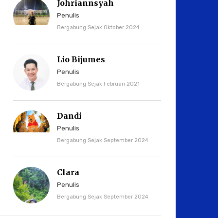
Johriannsyah
Penulis
Bergabung Sejak Oktober 2024
Lio Bijumes
Penulis
Bergabung Sejak Februari 2021
Dandi
Penulis
Bergabung Sejak September 2024
Clara
Penulis
Bergabung Sejak September 2024