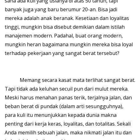
sana ada kuli yang usianya di atas 50 tahun, tapi
banyak juga yang baru berumur 20-an. Bisa jadi
mereka adalah anak beranak. Kesetiaan dan loyalitas
tinggi, mungkin bisa disebut demikian dalam istilah
manajemen modern. Padahal, buat orang modern,
mungkin heran bagaimana mungkin mereka bisa loyal
terhadap pekerjaan yang sangat berat tersebut?
Memang secara kasat mata terlihat sangat berat.
Tapi tidak ada keluhan secuil pun dari mulut mereka.
Meski harus menahan panas terik, terjalnya jalan, dan
beban berat di pundak (dalam arti sesungguhnya),
para kuli itu menunjukkan kepada dunia makna
penting dari kerja keras, loyalitas, dan totalitas. Sekali
Anda memilih sebuah jalan, maka nikmati jalan itu dan