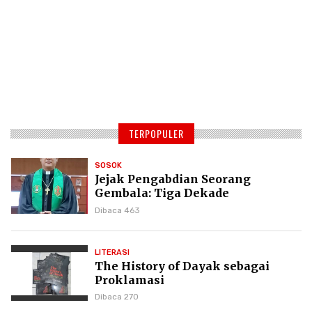
TERPOPULER
SOSOK
Jejak Pengabdian Seorang
Gembala: Tiga Dekade
Kepemimpinan Pdt. Dr. Yulius
Dibaca 463
Daud di GKPI
LITERASI
The History of Dayak sebagai
Proklamasi
Dibaca 270