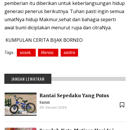
pemberian itu diberikan untuk keberlangsungan hidup
generasi penerus berikutnya. Tuhan pasti ingin semua
umatNya hidup Makmur,sehat dan bahagia seperti
awal bumi diciptakan menurut rupa dan citraNya.
KUMPULAN CERITA BIJAK BORNEO
Tags :
sosok,
literasi,
sastra
JANGAN LEWATKAN
Rantai Sepedaku Yang Putus
Sarun
28 Januari 2026