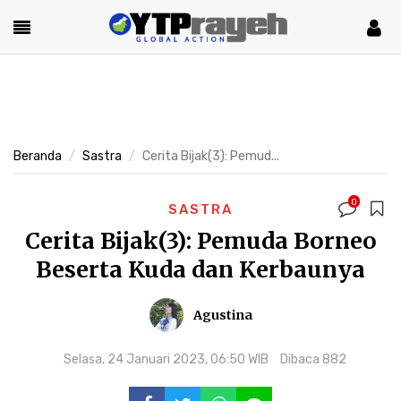
Beranda
Sastra
Cerita Bijak(3): Pemud...
0
SASTRA
Cerita Bijak(3): Pemuda Borneo
Beserta Kuda dan Kerbaunya
Agustina
Selasa, 24 Januari 2023, 06:50 WIB
Dibaca 882