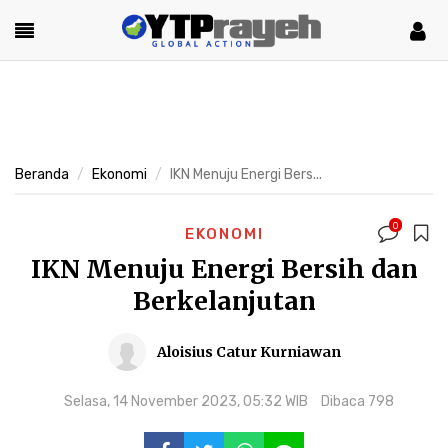
Beranda
Ekonomi
IKN Menuju Energi Bers...
0
EKONOMI
IKN Menuju Energi Bersih dan
Berkelanjutan
Aloisius Catur Kurniawan
Selasa, 14 November 2023, 05:32 WIB
Dibaca 798