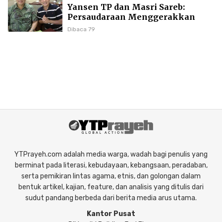
Yansen TP dan Masri Sareb:
Persaudaraan Menggerakkan
Literasi Borneo
Dibaca 79
YTPrayeh.com adalah media warga, wadah bagi penulis yang
berminat pada literasi, kebudayaan, kebangsaan, peradaban,
serta pemikiran lintas agama, etnis, dan golongan dalam
bentuk artikel, kajian, feature, dan analisis yang ditulis dari
sudut pandang berbeda dari berita media arus utama.
Kantor Pusat