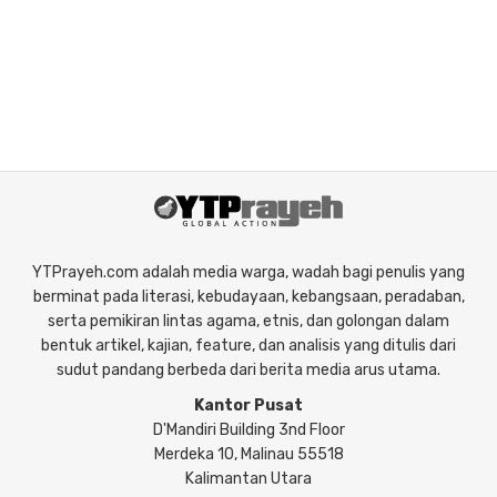
YTPrayeh.com adalah media warga, wadah bagi penulis yang
berminat pada literasi, kebudayaan, kebangsaan, peradaban,
serta pemikiran lintas agama, etnis, dan golongan dalam
bentuk artikel, kajian, feature, dan analisis yang ditulis dari
sudut pandang berbeda dari berita media arus utama.
Kantor Pusat
D'Mandiri Building 3nd Floor
Merdeka 10, Malinau 55518
Kalimantan Utara