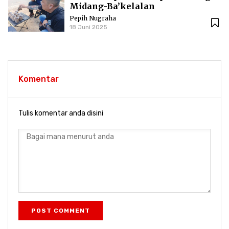
Midang-Ba’kelalan
Pepih Nugraha
18 Juni 2025
Komentar
Tulis komentar anda disini
POST COMMENT