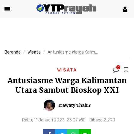
Beranda
Wisata
Antusiasme Warga Kalim...
0
WISATA
Antusiasme Warga Kalimantan
Utara Sambut Bioskop XXI
Irawaty Thahir
Rabu, 11 Januari 2023, 23:07 WIB
Dibaca 2.290