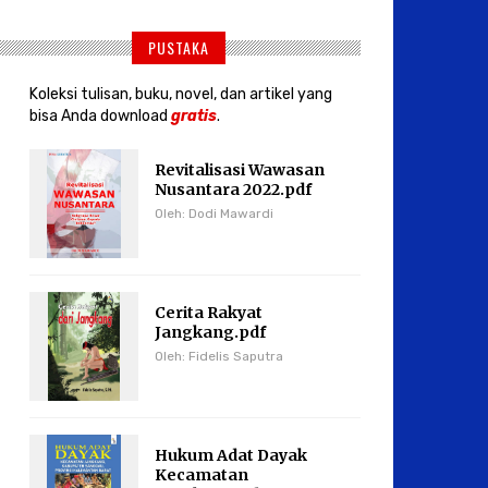
PUSTAKA
Koleksi tulisan, buku, novel, dan artikel yang
bisa Anda download
gratis
.
Revitalisasi Wawasan
Nusantara 2022.pdf
Oleh: Dodi Mawardi
Cerita Rakyat
Jangkang.pdf
Oleh: Fidelis Saputra
Hukum Adat Dayak
Kecamatan