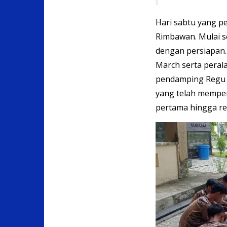
Hari sabtu yang p
Rimbawan. Mulai se
dengan persiapan.
March serta perala
pendamping Regu 
yang telah memper
pertama hingga r