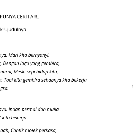
NYA CERITA !!!..
!!!..judulnya
ya, Mari kita bernyanyi,
, Dengan lagu yang gembira,
urni, Meski sepi hidup kita,
, Tapi kita gembira sebabnya kita bekerja,
gsa.
aya. Indah permai dan mulia
kita bekerja
dah, Cantik molek perkasa,