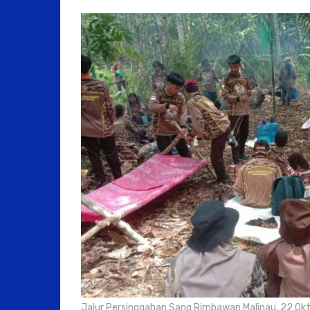
Jalur Persinggahan Sang Rimbawan Malinau, 22 Ok