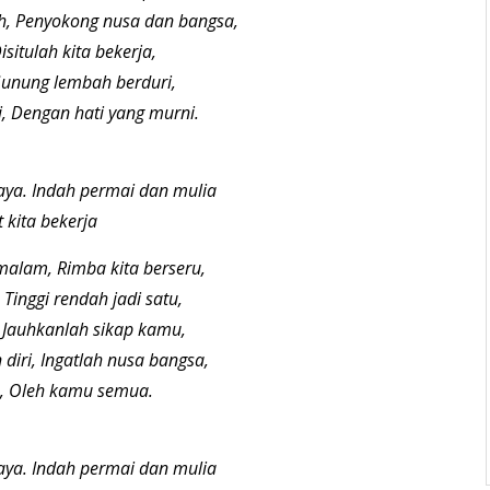
ah, Penyokong nusa dan bangsa,
situlah kita bekerja,
Gunung lembah berduri,
i, Dengan hati yang murni.
aya. Indah permai dan mulia
kita bekerja
 malam, Rimba kita berseru,
 Tinggi rendah jadi satu,
, Jauhkanlah sikap kamu,
iri, Ingatlah nusa bangsa,
a, Oleh kamu semua.
aya. Indah permai dan mulia