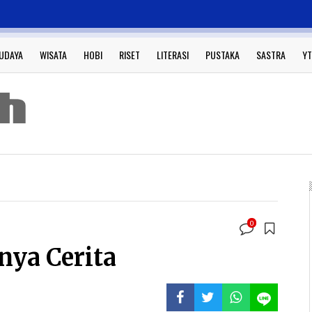
UDAYA
WISATA
HOBI
RISET
LITERASI
PUSTAKA
SASTRA
YT
0
ya Cerita