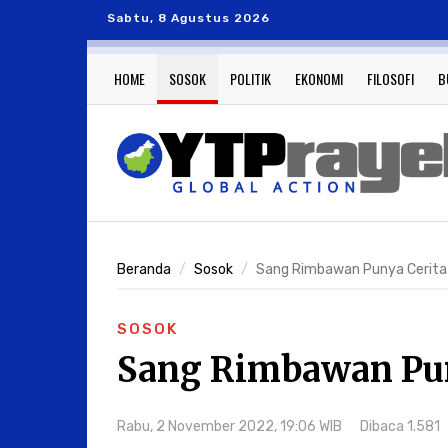
Sabtu, 8 Agustus 2026
HOME
SOSOK
POLITIK
EKONOMI
FILOSOFI
B
Beranda
Sosok
Sang Rimbawan Punya Cerita
SOSOK
Sang Rimbawan Pun
Rabu, 2 November 2022, 19:06 WIB
Dibaca 1.581