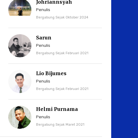
Johriannsyah
Penulis
Bergabung Sejak Oktober 2024
Sarun
Penulis
Bergabung Sejak Februari 2021
Lio Bijumes
Penulis
Bergabung Sejak Februari 2021
Helmi Purnama
Penulis
Bergabung Sejak Maret 2021