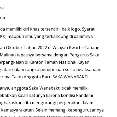
na
ana
 memiliki ciri khas tersendiri, baik logo, Syarat
KK) maupun ilmu yang terkandung di dalamnya.
an Oktober Tahun 2022 di Wilayah Kwartir Cabang
Malinau tepatnya bersama dengan Pengurus Saka
erpangkalan di Kantor Taman Nasional Kayan
iatan dalam rangka penerimaan serta pelaksanaan
nerima Calon Anggota Baru SAKA WANABAKTI.
manya, anggota Saka Wanabakti tidak memiliki
disebabkan salah satunya karena kondisi Pandemi
engharuskan kita mengurangi pergerakan dalam
l kemasyarakatan. Selain memang, kepengurusannya