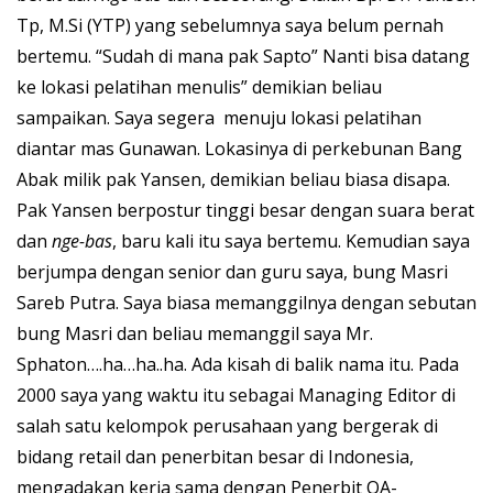
Tp, M.Si (YTP) yang sebelumnya saya belum pernah
bertemu. “Sudah di mana pak Sapto” Nanti bisa datang
ke lokasi pelatihan menulis” demikian beliau
sampaikan. Saya segera menuju lokasi pelatihan
diantar mas Gunawan. Lokasinya di perkebunan Bang
Abak milik pak Yansen, demikian beliau biasa disapa.
Pak Yansen berpostur tinggi besar dengan suara berat
dan
nge-bas
, baru kali itu saya bertemu. Kemudian saya
berjumpa dengan senior dan guru saya, bung Masri
Sareb Putra. Saya biasa memanggilnya dengan sebutan
bung Masri dan beliau memanggil saya Mr.
Sphaton….ha…ha..ha. Ada kisah di balik nama itu. Pada
2000 saya yang waktu itu sebagai Managing Editor di
salah satu kelompok perusahaan yang bergerak di
bidang retail dan penerbitan besar di Indonesia,
mengadakan kerja sama dengan Penerbit QA-