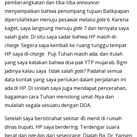
pemberangkatan dan tiba-tiba
announcer
menyampaikan bahwa penumpang tujuan Balikpapan
dipersilahkkan menuju pesawat melalui
gate
6. Karena
kaget, saya langsung menuju
gate
7 dan ternyata saya
salah gate. Di situ saya sadar bahwa HP masih di-
charge
. Segera saya kembali ke ruang tunggu tempat
HP saya di-
charge
. Puji Tuhan masih ada, dan itulah
yang saya katakan bahwa doa pak YTP mujarab. Bgm
jadinya kalau saya tidak salah
gate?
Padahal semua
data kontak yang saya perlukan dalam perjalanan ini
ada di HP. Di sinilah saya juga mendapat pencerahan,
bagaiman cara Tuhan menolong umat-Nya dan
mulailah segala sesuatu dengan DOA.
Setelah saya beristirahat sekitar 45 menit di rumah
dinas bupati, HP saya berdering. Terdengar suara
berat dan
nge-bas
dari seseorang. Dialah Bp. Dr. Yansen