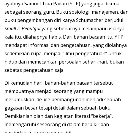
ayahnya Samuel Tipa Padan (STP) yang juga dikenal
sebagai seorang guru. Buku sosiologi, manajemen, dan
buku pengembangan diri karya Schumacher berjudul
Small Is Beautiful
yang sebenarnya melampaui usianya
kala itu, dilahapnya habis. Dari bahan bacaan itu, YTP
mendapat informasi dan pengetahuan, yang diolahnya
sedemikian rupa, menjadi “ilmu pengetahuan” untuk
hidup dan memecahkan persoalan sehari-hari, bukan
sebatas pengetahuan saja.
Di kemudian hari, bahan-bahan bacaan tersebut
membuatnya menjadi seorang yang mampu
merumuskan ide-ide pembangunan menjadi sebuah
gagasan besar tetapi detail dalam sebuah buku.
Demikianlah olah dan kegiatan literasi “bekerja”,
memengaruhi seseorang di dalam berpikir dan
bertindak ke arah yang positif.