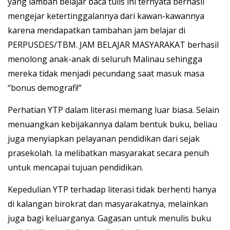
yang lamban belajar baca tulis ini ternyata berhasil
mengejar ketertinggalannya dari kawan-kawannya
karena mendapatkan tambahan jam belajar di
PERPUSDES/TBM. JAM BELAJAR MASYARAKAT berhasil
menolong anak-anak di seluruh Malinau sehingga
mereka tidak menjadi pecundang saat masuk masa
“bonus demografi!”
Perhatian YTP dalam literasi memang luar biasa. Selain
menuangkan kebijakannya dalam bentuk buku, beliau
juga menyiapkan pelayanan pendidikan dari sejak
prasekolah. Ia melibatkan masyarakat secara penuh
untuk mencapai tujuan pendidikan.
Kepedulian YTP terhadap literasi tidak berhenti hanya
di kalangan birokrat dan masyarakatnya, melainkan
juga bagi keluarganya. Gagasan untuk menulis buku