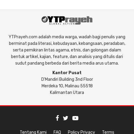
YTPrayeh.com adalah media warga, wadah bagi penulis yang
berminat pada literasi, kebudayaan, kebangsaan, peradaban,
serta pemikiran lintas agama, etnis, dan golongan dalam
bentuk artikel, kajian, feature, dan analisis yang ditulis dari
sudut pandang berbeda dari berita media arus utama.
Kantor Pusat
D'Mandiri Building 3nd Floor
Merdeka 10, Malinau 55518
Kalimantan Utara
Tentang Kami
FAQ
Policy Privacy
Terms