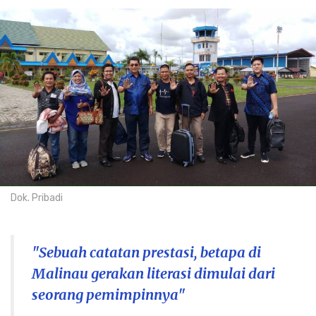
Dok. Pribadi
"Sebuah catatan prestasi, betapa di
Malinau gerakan literasi dimulai dari
seorang pemimpinnya"