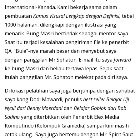
International-Kanada. Kami bekerja sama dalam
pembuatan
Kamus Visusal Lengkap dengan Definisi,
tebal
1000 halaman, dilengkapi dengan ilustrasi yang
menarik. Bung Masri bertindak sebagai mentor saya.
Saat itu terjadi kesalahan pengiriman file ke penerbit
QA. "Bule"-nya marah besar dan menyebut saya
dengan panggilan Mr.Sphaton. E-mail itu saya
forward
ke bung Masri dan beliau tertawa lepas. Sejak saat
itulah panggilan Mr. Sphaton melekat pada diri saya.
Di lokasi pelatihan saya juga berjumpa dengan sahabat
saya kang Dodi Mawardi, penulis
best seller Belajar Uji
Nyali dari Benny Moerdani
dan
Belajar Goblok dari Bob
Sadino
yang diterbitkan oleh Penerbit Elex Media
Komputindo (Kelompok Gramedia) sampai kini masih
cetak ulang. Saya juga bertemu dengan Mr. Spirit Saut