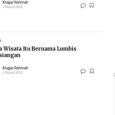
Khajjar Rohmah
2 Maret 2022
A
a Wisata Itu Bernama Lumbis
siangan
Khajjar Rohmah
2 Maret 2022