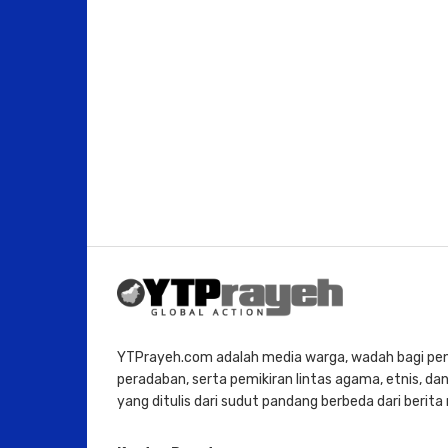
YTPrayeh.com adalah media warga, wadah bagi penu
peradaban, serta pemikiran lintas agama, etnis, dan 
yang ditulis dari sudut pandang berbeda dari berit