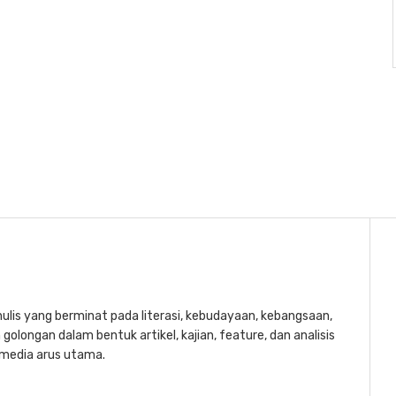
lis yang berminat pada literasi, kebudayaan, kebangsaan,
golongan dalam bentuk artikel, kajian, feature, dan analisis
a media arus utama.