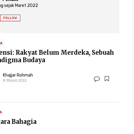
g sejak Maret 2022
FOLLOW
A
ensi: Rakyat Belum Merdeka, Sebuah
adigma Budaya
Khajjar Rohmah
8 Maret 2022
A
tara Bahagia