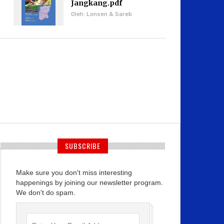
Jangkang.pdf
Oleh: Lonsen & Sareb
SUBSCRIBE
Make sure you don't miss interesting
happenings by joining our newsletter program.
We don't do spam.