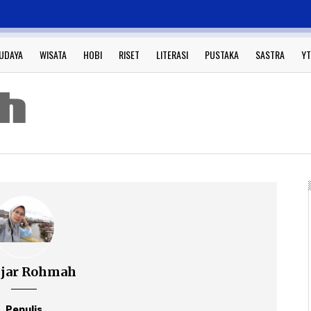
UDAYA
WISATA
HOBI
RISET
LITERASI
PUSTAKA
SASTRA
YT
jjar Rohmah
Penulis