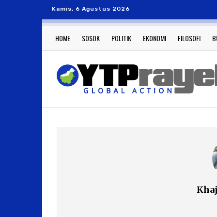
Kamis, 6 Agustus 2026
HOME
SOSOK
POLITIK
EKONOMI
FILOSOFI
B
Kha