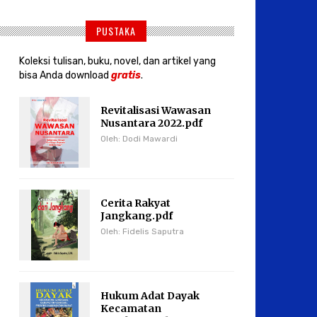
PUSTAKA
Koleksi tulisan, buku, novel, dan artikel yang
bisa Anda download
gratis
.
Revitalisasi Wawasan
Nusantara 2022.pdf
Oleh: Dodi Mawardi
Cerita Rakyat
Jangkang.pdf
Oleh: Fidelis Saputra
Hukum Adat Dayak
Kecamatan