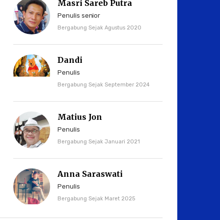
Masri Sareb Putra
Penulis senior
Bergabung Sejak Agustus 2020
Dandi
Penulis
Bergabung Sejak September 2024
Matius Jon
Penulis
Bergabung Sejak Januari 2021
Anna Saraswati
Penulis
Bergabung Sejak Maret 2025