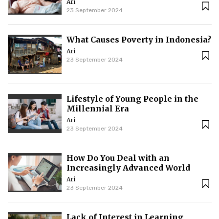
Ari
23 September 2024
What Causes Poverty in Indonesia?
Ari
23 September 2024
Lifestyle of Young People in the
Millennial Era
Ari
23 September 2024
How Do You Deal with an
Increasingly Advanced World
Ari
23 September 2024
Lack of Interest in Learning