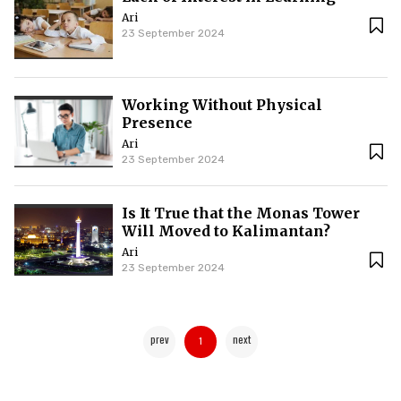
Ari
23 September 2024
Working Without Physical
Presence
Ari
23 September 2024
Is It True that the Monas Tower
Will Moved to Kalimantan?
Ari
23 September 2024
prev
next
1