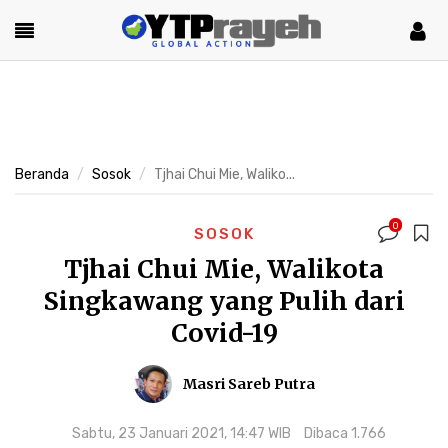
Beranda
Sosok
Tjhai Chui Mie, Waliko...
0
SOSOK
Tjhai Chui Mie, Walikota
Singkawang yang Pulih dari
Covid-19
Masri Sareb Putra
Sabtu, 23 Januari 2021, 14:47 WIB
Dibaca 1.766