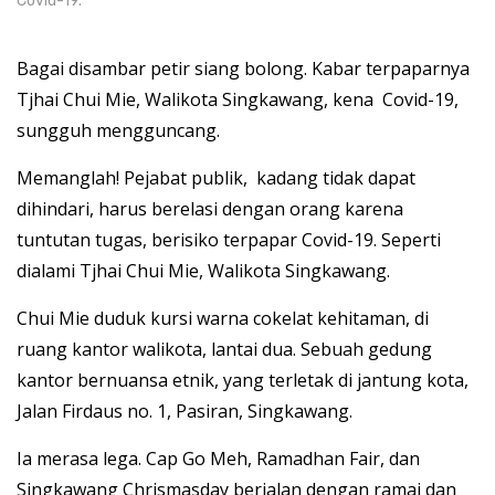
Covid-19.
Bagai disambar petir siang bolong. Kabar terpaparnya
Tjhai Chui Mie, Walikota Singkawang, kena Covid-19,
sungguh mengguncang.
Memanglah! Pejabat publik, kadang tidak dapat
dihindari, harus berelasi dengan orang karena
tuntutan tugas, berisiko terpapar Covid-19. Seperti
dialami Tjhai Chui Mie, Walikota Singkawang.
Chui Mie duduk kursi warna cokelat kehitaman, di
ruang kantor walikota, lantai dua. Sebuah gedung
kantor bernuansa etnik, yang terletak di jantung kota,
Jalan Firdaus no. 1, Pasiran, Singkawang.
Ia merasa lega. Cap Go Meh, Ramadhan Fair, dan
Singkawang Chrismasday berjalan dengan ramai dan