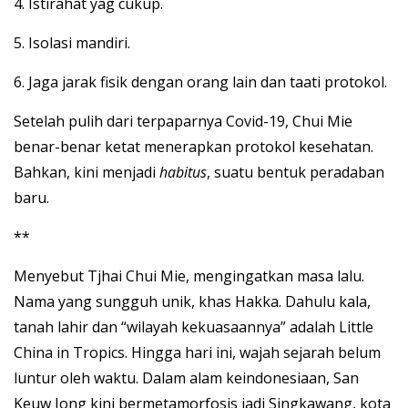
4. Istirahat yag cukup.
5. Isolasi mandiri.
6. Jaga jarak fisik dengan orang lain dan taati protokol.
Setelah pulih dari terpaparnya Covid-19, Chui Mie
benar-benar ketat menerapkan protokol kesehatan.
Bahkan, kini menjadi
habitus
, suatu bentuk peradaban
baru.
**
Menyebut Tjhai Chui Mie, mengingatkan masa lalu.
Nama yang sungguh unik, khas Hakka. Dahulu kala,
tanah lahir dan “wilayah kekuasaannya” adalah Little
China in Tropics. Hingga hari ini, wajah sejarah belum
luntur oleh waktu. Dalam alam keindonesiaan, San
Keuw Jong kini bermetamorfosis jadi Singkawang, kota