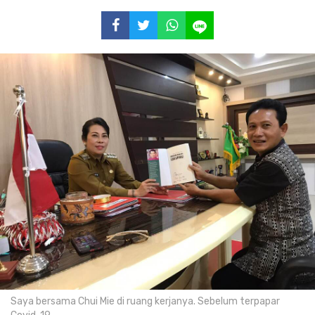
Saya bersama Chui Mie di ruang kerjanya. Sebelum terpapar