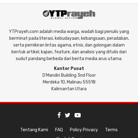
YTPrayeh.com adalah media warga, wadah bagi penulis yang
berminat pada literasi, kebudayaan, kebangsaan, peradaban,
serta pemikiran lintas agama, etnis, dan golongan dalam
bentuk artikel, kajian, feature, dan analisis yang ditulis dari
sudut pandang berbeda dari berita media arus utama.
Kantor Pusat
D'Mandiri Building 3nd Floor
Merdeka 10, Malinau 55518
Kalimantan Utara
Tentang Kami
FAQ
Policy Privacy
Terms