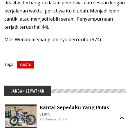
Realitas terbangun dalam peristiwa, dan sesuai dengan
perjalanan waktu, peristiwa itu diubah. Menjadi lebih
cantik, atau menjadi lebih seram. Penyempurnaan
terjadi terus (hal 44).
Mas Wendo memang ahlinya bercerita. (574)
Tags :
sastra
JANGAN LEWATKAN
Rantai Sepedaku Yang Putus
Sarun
28 Januari 2026