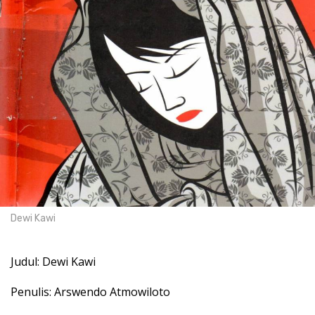
Dewi Kawi
Judul: Dewi Kawi
Penulis: Arswendo Atmowiloto