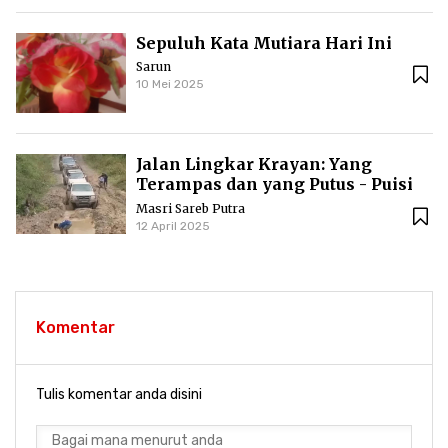
Sepuluh Kata Mutiara Hari Ini
Sarun
10 Mei 2025
Jalan Lingkar Krayan: Yang
Terampas dan yang Putus - Puisi
Masri Sareb Putra
Masri Sareb Putra
12 April 2025
Komentar
Tulis komentar anda disini