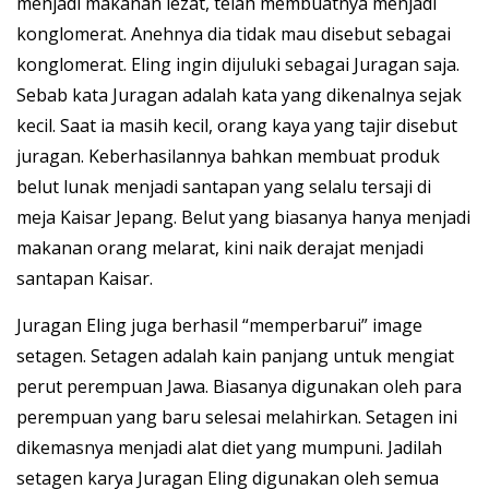
menjadi makanan lezat, telah membuatnya menjadi
konglomerat. Anehnya dia tidak mau disebut sebagai
konglomerat. Eling ingin dijuluki sebagai Juragan saja.
Sebab kata Juragan adalah kata yang dikenalnya sejak
kecil. Saat ia masih kecil, orang kaya yang tajir disebut
juragan. Keberhasilannya bahkan membuat produk
belut lunak menjadi santapan yang selalu tersaji di
meja Kaisar Jepang. Belut yang biasanya hanya menjadi
makanan orang melarat, kini naik derajat menjadi
santapan Kaisar.
Juragan Eling juga berhasil “memperbarui” image
setagen. Setagen adalah kain panjang untuk mengiat
perut perempuan Jawa. Biasanya digunakan oleh para
perempuan yang baru selesai melahirkan. Setagen ini
dikemasnya menjadi alat diet yang mumpuni. Jadilah
setagen karya Juragan Eling digunakan oleh semua