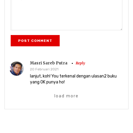
POST COMMENT
Masri Sareb Putra
Reply
20 Februari 2021
lanjut, koh! You terkenal dengan ulasan2 buku
yang OK punya ho!
load more