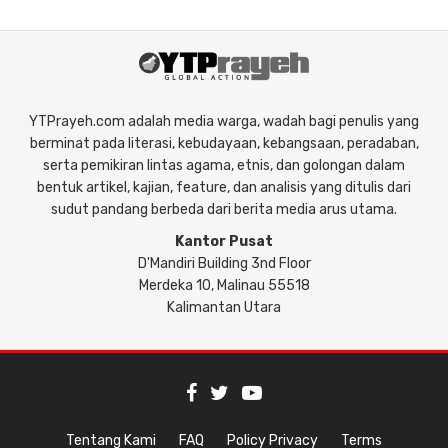
YTPrayeh.com adalah media warga, wadah bagi penulis yang
berminat pada literasi, kebudayaan, kebangsaan, peradaban,
serta pemikiran lintas agama, etnis, dan golongan dalam
bentuk artikel, kajian, feature, dan analisis yang ditulis dari
sudut pandang berbeda dari berita media arus utama.
Kantor Pusat
D'Mandiri Building 3nd Floor
Merdeka 10, Malinau 55518
Kalimantan Utara
Tentang Kami
FAQ
Policy Privacy
Terms