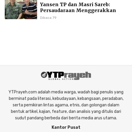
Yansen TP dan Masri Sareb:
Persaudaraan Menggerakkan
Literasi Borneo
Dibaca 79
YTPrayeh.com adalah media warga, wadah bagi penulis yang
berminat pada literasi, kebudayaan, kebangsaan, peradaban,
serta pemikiran lintas agama, etnis, dan golongan dalam
bentuk artikel, kajian, feature, dan analisis yang ditulis dari
sudut pandang berbeda dari berita media arus utama.
Kantor Pusat