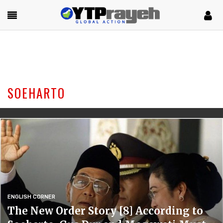
SOEHARTO
ENGLISH CORNER
The New Order Story [8] According to