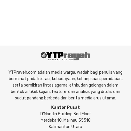
YTPrayeh.com adalah media warga, wadah bagi penulis yang
berminat pada literasi, kebudayaan, kebangsaan, peradaban,
serta pemikiran lintas agama, etnis, dan golongan dalam
bentuk artikel, kajian, feature, dan analisis yang ditulis dari
sudut pandang berbeda dari berita media arus utama.
Kantor Pusat
D'Mandiri Building 3nd Floor
Merdeka 10, Malinau 55518
Kalimantan Utara