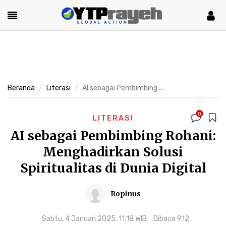
Beranda
Literasi
AI sebagai Pembimbing ...
0
LITERASI
AI sebagai Pembimbing Rohani:
Menghadirkan Solusi
Spiritualitas di Dunia Digital
Ropinus
Sabtu, 4 Januari 2025, 11:18 WIB
Dibaca 912