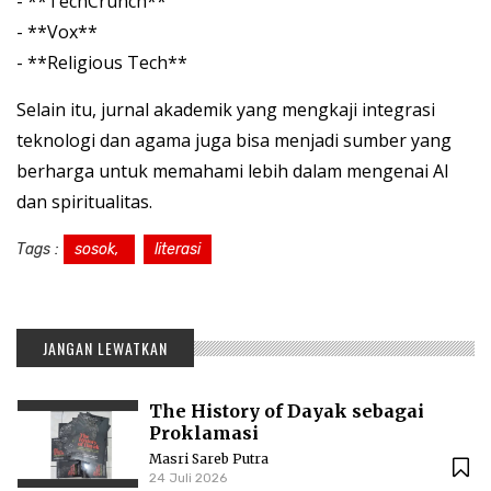
- **TechCrunch**
- **Vox**
- **Religious Tech**
Selain itu, jurnal akademik yang mengkaji integrasi
teknologi dan agama juga bisa menjadi sumber yang
berharga untuk memahami lebih dalam mengenai AI
dan spiritualitas.
Tags :
sosok,
literasi
JANGAN LEWATKAN
The History of Dayak sebagai
Proklamasi
Masri Sareb Putra
24 Juli 2026