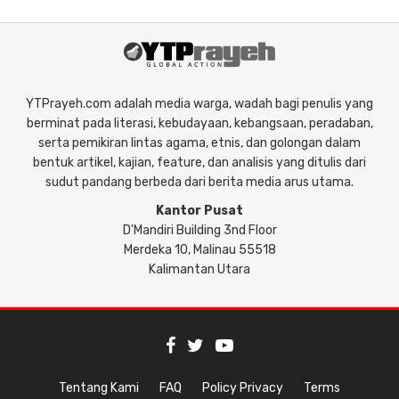
YTPrayeh.com adalah media warga, wadah bagi penulis yang
berminat pada literasi, kebudayaan, kebangsaan, peradaban,
serta pemikiran lintas agama, etnis, dan golongan dalam
bentuk artikel, kajian, feature, dan analisis yang ditulis dari
sudut pandang berbeda dari berita media arus utama.
Kantor Pusat
D'Mandiri Building 3nd Floor
Merdeka 10, Malinau 55518
Kalimantan Utara
Tentang Kami
FAQ
Policy Privacy
Terms