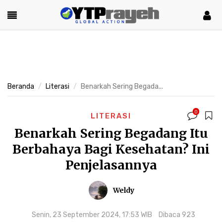
Beranda
Literasi
Benarkah Sering Begada...
0
LITERASI
Benarkah Sering Begadang Itu
Berbahaya Bagi Kesehatan? Ini
Penjelasannya
Weldy
Senin, 23 September 2024, 17:53 WIB
Dibaca 923