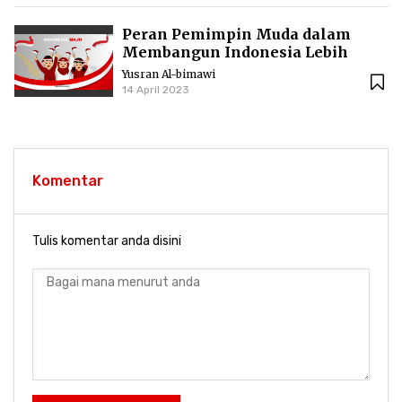
Peran Pemimpin Muda dalam
Membangun Indonesia Lebih
Maju
Yusran Al-bimawi
14 April 2023
Komentar
Tulis komentar anda disini