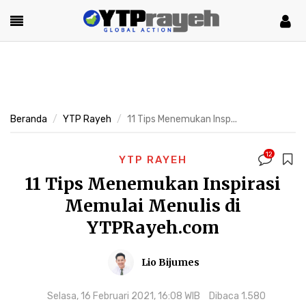
Beranda
YTP Rayeh
11 Tips Menemukan Insp...
12
YTP RAYEH
11 Tips Menemukan Inspirasi
Memulai Menulis di
YTPRayeh.com
Lio Bijumes
Selasa, 16 Februari 2021, 16:08 WIB
Dibaca 1.580