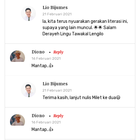
Lio Bijumes
21 Februari 2021
Ia, kita terus nyuarakan gerakan literasi ini,
supaya yang lain muncul. 🌟🌟 Salam
Derayeh Lingu Tawakal Lengilo
Diono
Reply
16 Februari 2021
Mantap..👍
Lio Bijumes
21 Februari 2021
Terima kasih, lanjut nulis Milet ke dua😃
Diono
Reply
16 Februari 2021
Mantap..👍