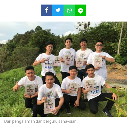
Dari pengalaman dan berguru sana-siani.