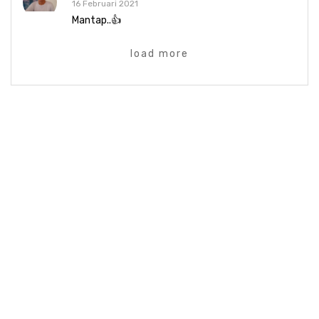
16 Februari 2021
Mantap..👍
load more