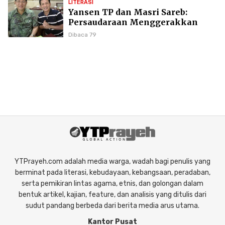
LITERASI
Yansen TP dan Masri Sareb:
Persaudaraan Menggerakkan
Literasi Borneo
Dibaca 79
YTPrayeh.com adalah media warga, wadah bagi penulis yang
berminat pada literasi, kebudayaan, kebangsaan, peradaban,
serta pemikiran lintas agama, etnis, dan golongan dalam
bentuk artikel, kajian, feature, dan analisis yang ditulis dari
sudut pandang berbeda dari berita media arus utama.
Kantor Pusat