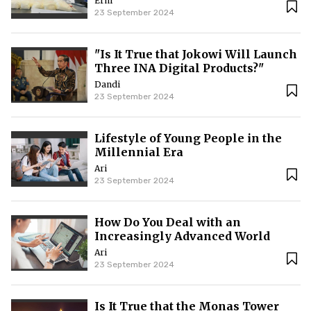
Erni
23 September 2024
"Is It True that Jokowi Will Launch
Three INA Digital Products?"
Dandi
23 September 2024
Lifestyle of Young People in the
Millennial Era
Ari
23 September 2024
How Do You Deal with an
Increasingly Advanced World
Ari
23 September 2024
Is It True that the Monas Tower