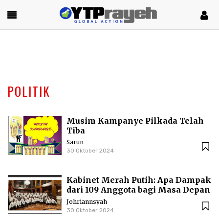
POLITIK
Musim Kampanye Pilkada Telah
Tiba
Sarun
30 Oktober 2024
Kabinet Merah Putih: Apa Dampak
dari 109 Anggota bagi Masa Depan
Indonesia?
Johriannsyah
30 Oktober 2024