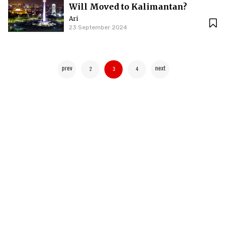
Will Moved to Kalimantan?
Ari
23 September 2024
prev
next
2
3
4