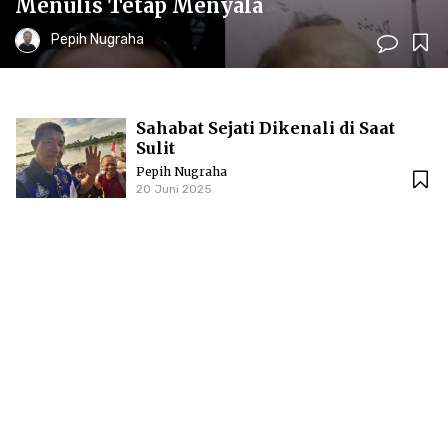
Menulis Tetap Menyala
Pepih Nugraha
Sahabat Sejati Dikenali di Saat
Sulit
Pepih Nugraha
20 Juni 2025