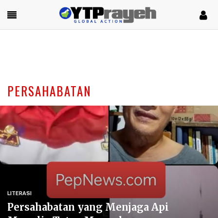
PERSAHABATAN
LITERASI
Persahabatan yang Menjaga Api