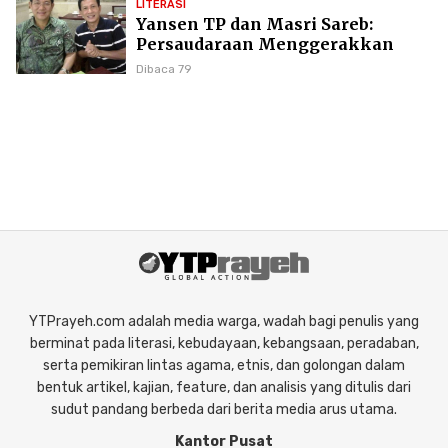
LITERASI
Yansen TP dan Masri Sareb:
Persaudaraan Menggerakkan
Literasi Borneo
Dibaca 79
YTPrayeh.com adalah media warga, wadah bagi penulis yang
berminat pada literasi, kebudayaan, kebangsaan, peradaban,
serta pemikiran lintas agama, etnis, dan golongan dalam
bentuk artikel, kajian, feature, dan analisis yang ditulis dari
sudut pandang berbeda dari berita media arus utama.
Kantor Pusat