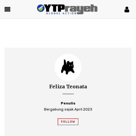
Feliza Teonata
Penulis
Bergabung sejak April 2023
FOLLOW