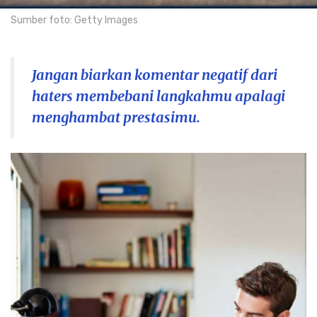
Sumber foto: Getty Images
Jangan biarkan komentar negatif dari
haters membebani langkahmu apalagi
menghambat prestasimu.