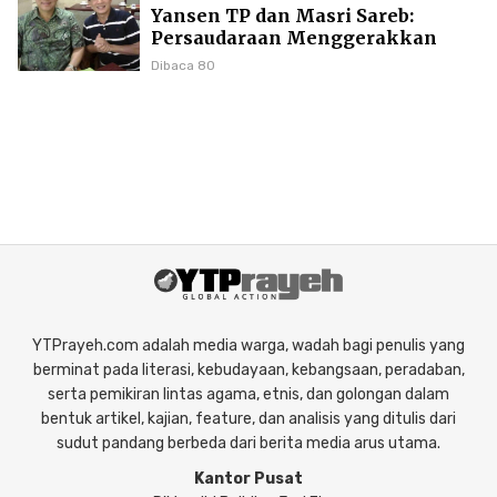
Yansen TP dan Masri Sareb:
Persaudaraan Menggerakkan
Literasi Borneo
Dibaca 80
YTPrayeh.com adalah media warga, wadah bagi penulis yang
berminat pada literasi, kebudayaan, kebangsaan, peradaban,
serta pemikiran lintas agama, etnis, dan golongan dalam
bentuk artikel, kajian, feature, dan analisis yang ditulis dari
sudut pandang berbeda dari berita media arus utama.
Kantor Pusat