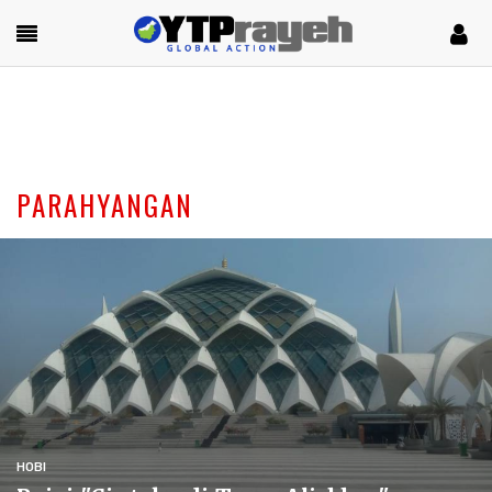
PARAHYANGAN
HOBI