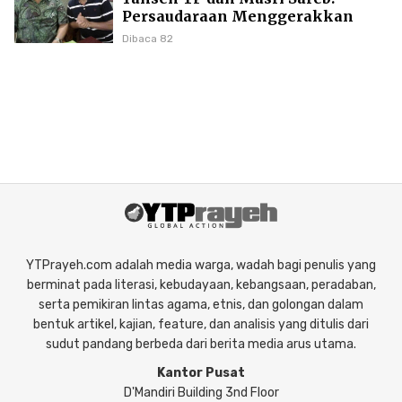
Persaudaraan Menggerakkan
Literasi Borneo
Dibaca 82
YTPrayeh.com adalah media warga, wadah bagi penulis yang
berminat pada literasi, kebudayaan, kebangsaan, peradaban,
serta pemikiran lintas agama, etnis, dan golongan dalam
bentuk artikel, kajian, feature, dan analisis yang ditulis dari
sudut pandang berbeda dari berita media arus utama.
Kantor Pusat
D'Mandiri Building 3nd Floor