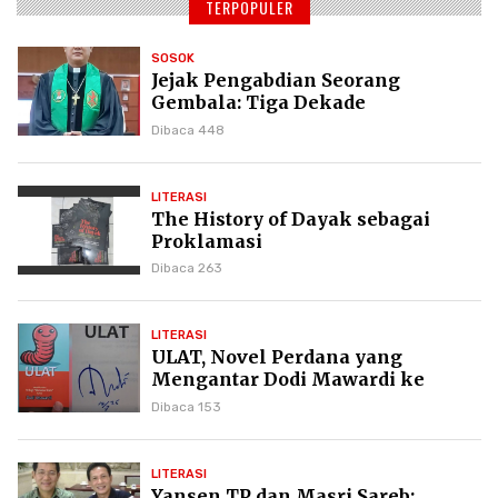
TERPOPULER
SOSOK
Jejak Pengabdian Seorang
Gembala: Tiga Dekade
Kepemimpinan Pdt. Dr. Yulius
Dibaca 448
Daud di GKPI
LITERASI
The History of Dayak sebagai
Proklamasi
Dibaca 263
LITERASI
ULAT, Novel Perdana yang
Mengantar Dodi Mawardi ke
Puncak Karier Kepenulisan
Dibaca 153
LITERASI
Yansen TP dan Masri Sareb: