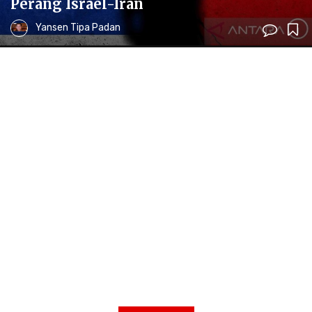
Perang Israel-Iran
Yansen Tipa Padan