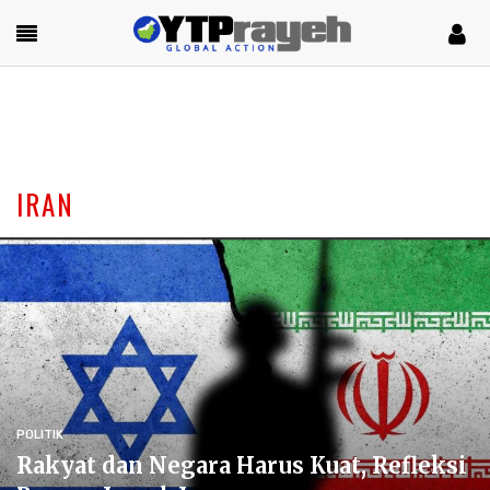
IRAN
POLITIK
Rakyat dan Negara Harus Kuat, Refleksi