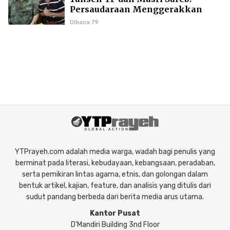
Persaudaraan Menggerakkan
Literasi Borneo
Dibaca 79
YTPrayeh.com adalah media warga, wadah bagi penulis yang
berminat pada literasi, kebudayaan, kebangsaan, peradaban,
serta pemikiran lintas agama, etnis, dan golongan dalam
bentuk artikel, kajian, feature, dan analisis yang ditulis dari
sudut pandang berbeda dari berita media arus utama.
Kantor Pusat
D'Mandiri Building 3nd Floor