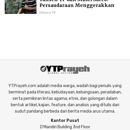
Persaudaraan Menggerakkan
Literasi Borneo
Dibaca 79
YTPrayeh.com adalah media warga, wadah bagi penulis yang
berminat pada literasi, kebudayaan, kebangsaan, peradaban,
serta pemikiran lintas agama, etnis, dan golongan dalam
bentuk artikel, kajian, feature, dan analisis yang ditulis dari
sudut pandang berbeda dari berita media arus utama.
Kantor Pusat
D'Mandiri Building 3nd Floor