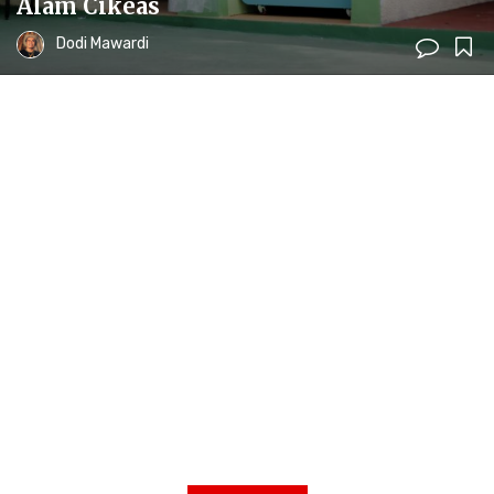
Alam Cikeas
Dodi Mawardi