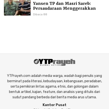
Yansen TP dan Masri Sareb:
Persaudaraan Menggerakkan
Literasi Borneo
Dibaca 88
YTPrayeh.com adalah media warga, wadah bagi penulis yang
berminat pada literasi, kebudayaan, kebangsaan, peradaban,
serta pemikiran lintas agama, etnis, dan golongan dalam
bentuk artikel, kajian, feature, dan analisis yang ditulis dari
sudut pandang berbeda dari berita media arus utama.
Kantor Pusat