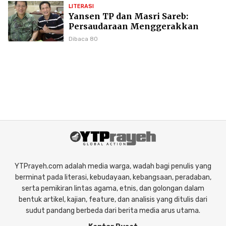
LITERASI
Yansen TP dan Masri Sareb:
Persaudaraan Menggerakkan
Literasi Borneo
Dibaca 80
YTPrayeh.com adalah media warga, wadah bagi penulis yang
berminat pada literasi, kebudayaan, kebangsaan, peradaban,
serta pemikiran lintas agama, etnis, dan golongan dalam
bentuk artikel, kajian, feature, dan analisis yang ditulis dari
sudut pandang berbeda dari berita media arus utama.