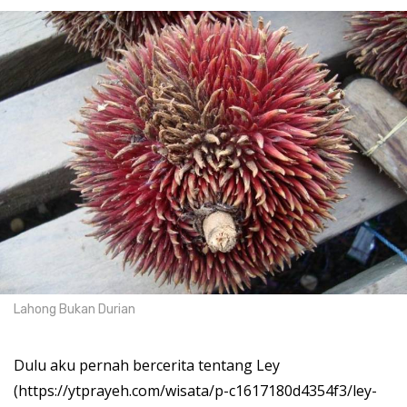
Lahong Bukan Durian
Dulu aku pernah bercerita tentang Ley
(https://ytprayeh.com/wisata/p-c1617180d4354f3/ley-