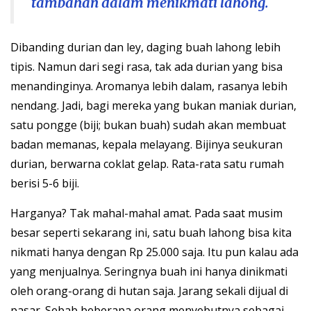
tambahan dalam menikmati lahong.
Dibanding durian dan ley, daging buah lahong lebih
tipis. Namun dari segi rasa, tak ada durian yang bisa
menandinginya. Aromanya lebih dalam, rasanya lebih
nendang. Jadi, bagi mereka yang bukan maniak durian,
satu pongge (biji; bukan buah) sudah akan membuat
badan memanas, kepala melayang. Bijinya seukuran
durian, berwarna coklat gelap. Rata-rata satu rumah
berisi 5-6 biji.
Harganya? Tak mahal-mahal amat. Pada saat musim
besar seperti sekarang ini, satu buah lahong bisa kita
nikmati hanya dengan Rp 25.000 saja. Itu pun kalau ada
yang menjualnya. Seringnya buah ini hanya dinikmati
oleh orang-orang di hutan saja. Jarang sekali dijual di
pasar. Sebab beberapa orang menyebutnya sebagai