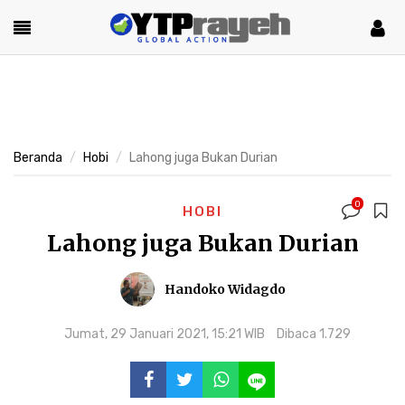
Beranda
Hobi
Lahong juga Bukan Durian
0
HOBI
Lahong juga Bukan Durian
Handoko Widagdo
Jumat, 29 Januari 2021, 15:21 WIB
Dibaca 1.729