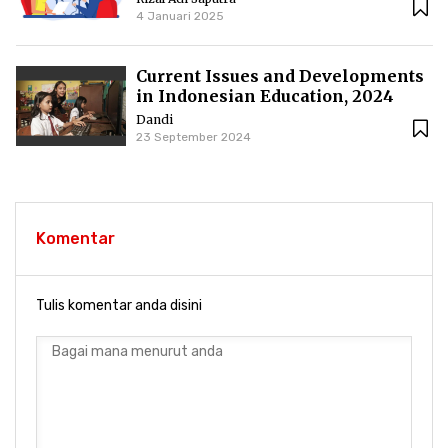
Congregation
4 Januari 2025
Current Issues and Developments
in Indonesian Education, 2024
Dandi
23 September 2024
Komentar
Tulis komentar anda disini