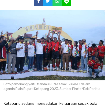
Foto pemenang yaitu Mandau Putra selaku Juara 1 dalam
agenda Piala Bupati Ketapang 2023. Sumber Photo/Dok.Panitia
Ketapang sedang mengadakan kejuaraan sepak bola