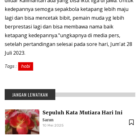
diluar Kalimantan ada yang bisa ikut liga di jawa. Untuk
kedepannya semoga sepakbola ketapang lebih maju
lagi dan bisa mencetak bibit, pemain muda yg lebih
berprestasi lagi dan bisa membawa nama baik
ketapang kedepannya."ungkapnya di media pers,
setelah pertandingan selesai pada sore hari, Jum'at 28
Juli 2023.
Tags :
hobi
JANGAN LEWATKAN
Sepuluh Kata Mutiara Hari Ini
Sarun
10 Mei 2025