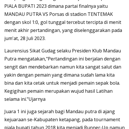
PIALA BUPATI 2023 dimana partai finalnya yaitu
MANDAU PUTRA VS Porsas di stadion TENTEMAK
dengan skol 1:0, gol tunggal tercebut tercipta di menit
menit akhir pertandingan, yang diselenggarakan pada
jum'at, 28 Juli 2023.
Laurensius Sikat Gudag selaku Presiden Klub Mandau
Putra mengatakan,"Pertandingan ini berjalan dengan
sengit dan mendebarkan namun kita sangat salut dan
yakin dengan pemain yang dimana sudah lama kita
bina dan kita cetak untuk menjadi pemain sepak bola.
Kegigihan pemain merupakan wujud hasil Latihan
selama ini."Ujarnya
Juara 1 ini juga sejarah bagi Mandau putra di ajang
kejuaraan se-Kabupaten ketapang, pada tournament
piala bupati tahun 2018 kita menjadi Runner-Up namun