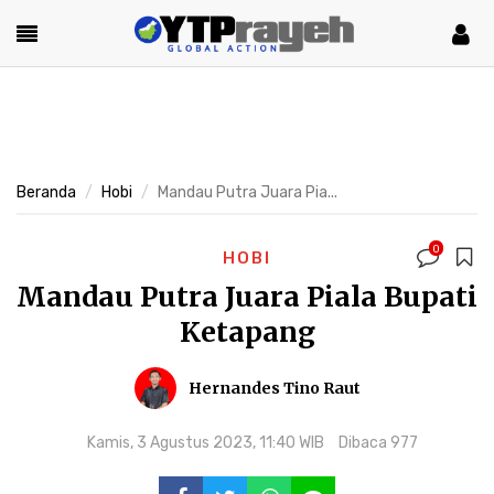
Beranda
Hobi
Mandau Putra Juara Pia...
0
HOBI
Mandau Putra Juara Piala Bupati
Ketapang
Hernandes Tino Raut
Kamis, 3 Agustus 2023, 11:40 WIB
Dibaca 977