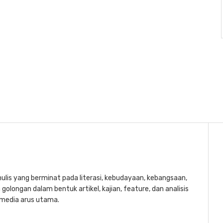
lis yang berminat pada literasi, kebudayaan, kebangsaan,
golongan dalam bentuk artikel, kajian, feature, dan analisis
a media arus utama.