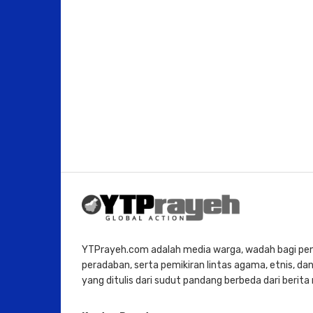
YTPrayeh.com adalah media warga, wadah bagi penu
peradaban, serta pemikiran lintas agama, etnis, dan 
yang ditulis dari sudut pandang berbeda dari berit