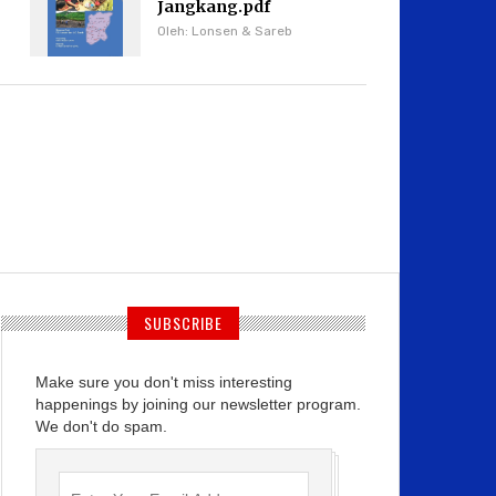
Jangkang.pdf
Oleh: Lonsen & Sareb
SUBSCRIBE
Make sure you don't miss interesting
happenings by joining our newsletter program.
We don't do spam.