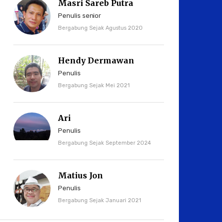
Masri Sareb Putra
Penulis senior
Bergabung Sejak Agustus 2020
Hendy Dermawan
Penulis
Bergabung Sejak Mei 2021
Ari
Penulis
Bergabung Sejak September 2024
Matius Jon
Penulis
Bergabung Sejak Januari 2021