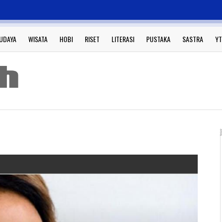
UDAYA
WISATA
HOBI
RISET
LITERASI
PUSTAKA
SASTRA
YT