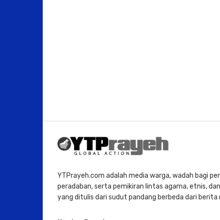
YTPrayeh.com adalah media warga, wadah bagi penu
peradaban, serta pemikiran lintas agama, etnis, dan 
yang ditulis dari sudut pandang berbeda dari berit