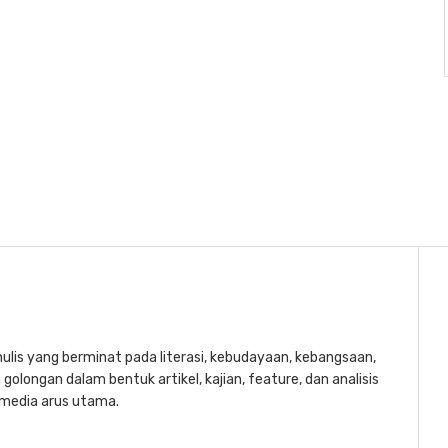
lis yang berminat pada literasi, kebudayaan, kebangsaan,
golongan dalam bentuk artikel, kajian, feature, dan analisis
a media arus utama.