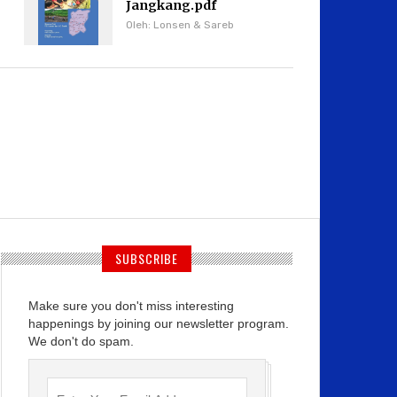
Jangkang.pdf
Oleh: Lonsen & Sareb
SUBSCRIBE
Make sure you don't miss interesting
happenings by joining our newsletter program.
We don't do spam.