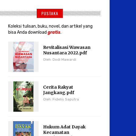
PUSTAKA
Koleksi tulisan, buku, novel, dan artikel yang
bisa Anda download
gratis
.
Revitalisasi Wawasan
Nusantara 2022.pdf
Oleh: Dodi Mawardi
Cerita Rakyat
Jangkang.pdf
Oleh: Fidelis Saputra
Hukum Adat Dayak
Kecamatan