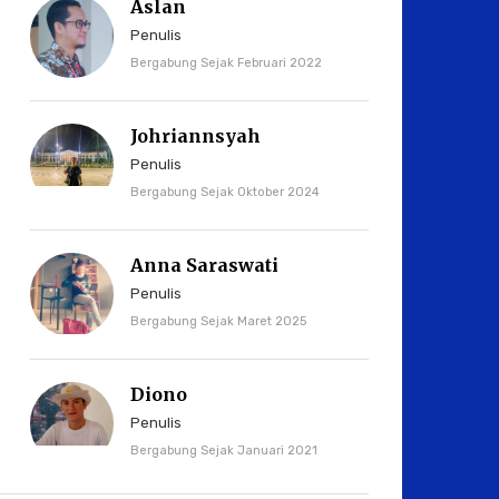
Aslan
Penulis
Bergabung Sejak Februari 2022
Johriannsyah
Penulis
Bergabung Sejak Oktober 2024
Anna Saraswati
Penulis
Bergabung Sejak Maret 2025
Diono
Penulis
Bergabung Sejak Januari 2021