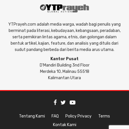
YTPrayeh.com adalah media warga, wadah bagi penulis yang
berminat pada literasi, kebudayaan, kebangsaan, peradaban,
serta pemikiran lintas agama, etnis, dan golongan dalam
bentuk artikel, kajian, feature, dan analisis yang ditulis dari
sudut pandang berbeda dari berita media arus utama.
Kantor Pusat
D'Mandiri Building 3nd Floor
Merdeka 10, Malinau 55518
Kalimantan Utara
Tentang Kami
FAQ
Policy Privacy
Terms
Kontak Kami