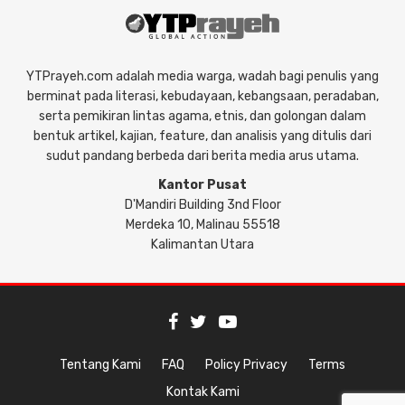
YTPrayeh.com adalah media warga, wadah bagi penulis yang
berminat pada literasi, kebudayaan, kebangsaan, peradaban,
serta pemikiran lintas agama, etnis, dan golongan dalam
bentuk artikel, kajian, feature, dan analisis yang ditulis dari
sudut pandang berbeda dari berita media arus utama.
Kantor Pusat
D'Mandiri Building 3nd Floor
Merdeka 10, Malinau 55518
Kalimantan Utara
Tentang Kami
FAQ
Policy Privacy
Terms
Kontak Kami