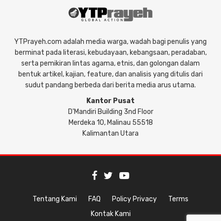
YTPrayeh.com adalah media warga, wadah bagi penulis yang
berminat pada literasi, kebudayaan, kebangsaan, peradaban,
serta pemikiran lintas agama, etnis, dan golongan dalam
bentuk artikel, kajian, feature, dan analisis yang ditulis dari
sudut pandang berbeda dari berita media arus utama.
Kantor Pusat
D'Mandiri Building 3nd Floor
Merdeka 10, Malinau 55518
Kalimantan Utara
Tentang Kami
FAQ
Policy Privacy
Terms
Kontak Kami