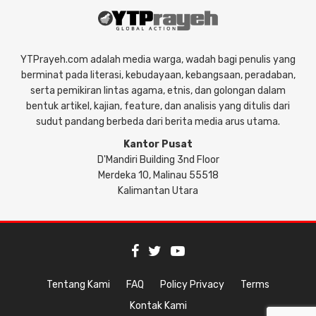
YTPrayeh.com adalah media warga, wadah bagi penulis yang
berminat pada literasi, kebudayaan, kebangsaan, peradaban,
serta pemikiran lintas agama, etnis, dan golongan dalam
bentuk artikel, kajian, feature, dan analisis yang ditulis dari
sudut pandang berbeda dari berita media arus utama.
Kantor Pusat
D'Mandiri Building 3nd Floor
Merdeka 10, Malinau 55518
Kalimantan Utara
Tentang Kami
FAQ
Policy Privacy
Terms
Kontak Kami