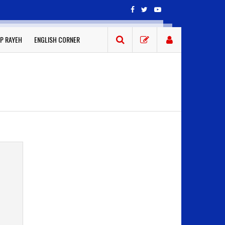
P RAYEH
ENGLISH CORNER