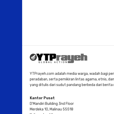
YTPrayeh.com adalah media warga, wadah bagi penu
peradaban, serta pemikiran lintas agama, etnis, dan 
yang ditulis dari sudut pandang berbeda dari berit
Kantor Pusat
D'Mandiri Building 3nd Floor
Merdeka 10, Malinau 55518