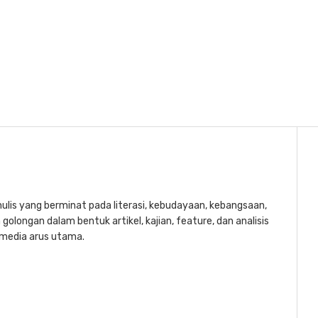
lis yang berminat pada literasi, kebudayaan, kebangsaan,
golongan dalam bentuk artikel, kajian, feature, dan analisis
a media arus utama.