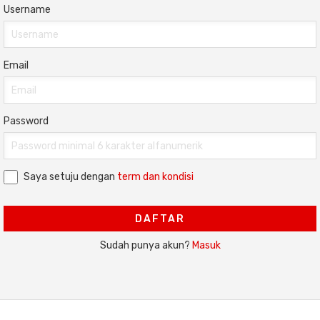
Username
Email
Password
Saya setuju dengan
term dan kondisi
DAFTAR
Sudah punya akun?
Masuk