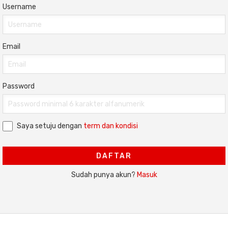
Username
Email
Password
Saya setuju dengan
term dan kondisi
DAFTAR
Sudah punya akun?
Masuk