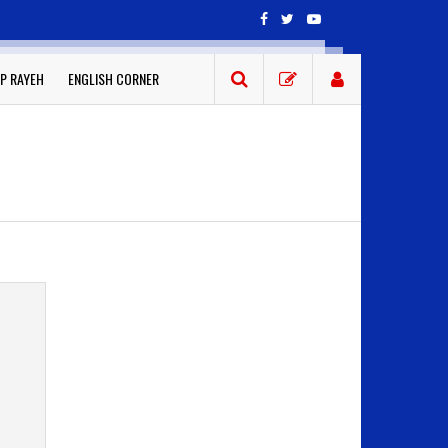
P RAYEH
ENGLISH CORNER