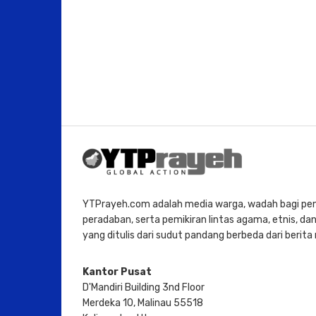
YTPrayeh.com adalah media warga, wadah bagi penu
peradaban, serta pemikiran lintas agama, etnis, dan 
yang ditulis dari sudut pandang berbeda dari berit
Kantor Pusat
D'Mandiri Building 3nd Floor
Merdeka 10, Malinau 55518