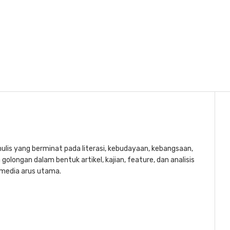
lis yang berminat pada literasi, kebudayaan, kebangsaan,
golongan dalam bentuk artikel, kajian, feature, dan analisis
a media arus utama.