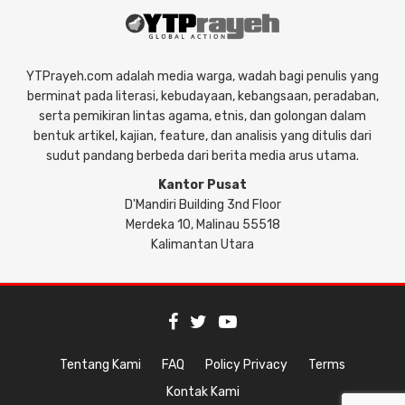
YTPrayeh.com adalah media warga, wadah bagi penulis yang
berminat pada literasi, kebudayaan, kebangsaan, peradaban,
serta pemikiran lintas agama, etnis, dan golongan dalam
bentuk artikel, kajian, feature, dan analisis yang ditulis dari
sudut pandang berbeda dari berita media arus utama.
Kantor Pusat
D'Mandiri Building 3nd Floor
Merdeka 10, Malinau 55518
Kalimantan Utara
Tentang Kami
FAQ
Policy Privacy
Terms
Kontak Kami