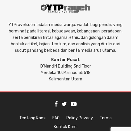
YTPrayeh.com adalah media warga, wadah bagi penulis yang
berminat pada literasi, kebudayaan, kebangsaan, peradaban,
serta pemikiran lintas agama, etnis, dan golongan dalam
bentuk artikel, kajian, feature, dan analisis yang ditulis dari
sudut pandang berbeda dari berita media arus utama.
Kantor Pusat
D'Mandiri Building 3nd Floor
Merdeka 10, Malinau 55518
Kalimantan Utara
Tentang Kami
FAQ
Policy Privacy
Terms
Kontak Kami