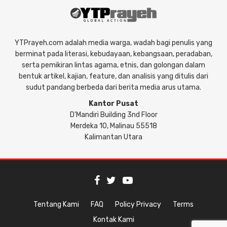
YTPrayeh.com adalah media warga, wadah bagi penulis yang
berminat pada literasi, kebudayaan, kebangsaan, peradaban,
serta pemikiran lintas agama, etnis, dan golongan dalam
bentuk artikel, kajian, feature, dan analisis yang ditulis dari
sudut pandang berbeda dari berita media arus utama.
Kantor Pusat
D'Mandiri Building 3nd Floor
Merdeka 10, Malinau 55518
Kalimantan Utara
Tentang Kami
FAQ
Policy Privacy
Terms
Kontak Kami